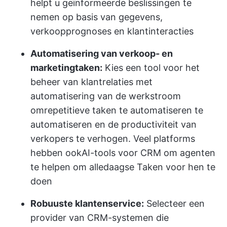
helpt u geïnformeerde beslissingen te
nemen op basis van gegevens,
verkoopprognoses en klantinteracties
Automatisering van verkoop- en
marketingtaken:
Kies een tool voor het
beheer van klantrelaties met
automatisering van de werkstroom
om
repetitieve taken te automatiseren
te
automatiseren en de productiviteit van
verkopers te verhogen. Veel platforms
hebben ook
AI-tools voor CRM
om agenten
te helpen om alledaagse Taken voor hen te
doen
Robuuste klantenservice:
Selecteer een
provider van CRM-systemen die