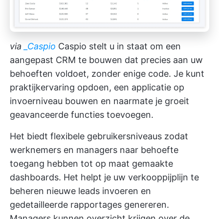
via
_
Caspio
Caspio stelt u in staat om een
aangepast CRM te bouwen dat precies aan uw
behoeften voldoet, zonder enige code. Je kunt
praktijkervaring opdoen, een applicatie op
invoerniveau bouwen en naarmate je groeit
geavanceerde functies toevoegen.
Het biedt flexibele gebruikersniveaus zodat
werknemers en managers naar behoefte
toegang hebben tot op maat gemaakte
dashboards. Het helpt je
uw verkooppijplijn te
beheren
nieuwe leads invoeren en
gedetailleerde rapportages genereren.
Managers kunnen overzicht krijgen over de