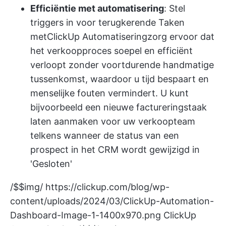
Efficiëntie met automatisering
: Stel
triggers in voor terugkerende Taken
met
ClickUp Automatisering
zorg ervoor dat
het verkoopproces soepel en efficiënt
verloopt zonder voortdurende handmatige
tussenkomst, waardoor u tijd bespaart en
menselijke fouten vermindert. U kunt
bijvoorbeeld een nieuwe factureringstaak
laten aanmaken voor uw verkoopteam
telkens wanneer de status van een
prospect in het CRM wordt gewijzigd in
'Gesloten'
/$$img/
https://clickup.com/blog/wp-
content/uploads/2024/03/ClickUp-Automation-
Dashboard-Image-1-1400x970.png
ClickUp