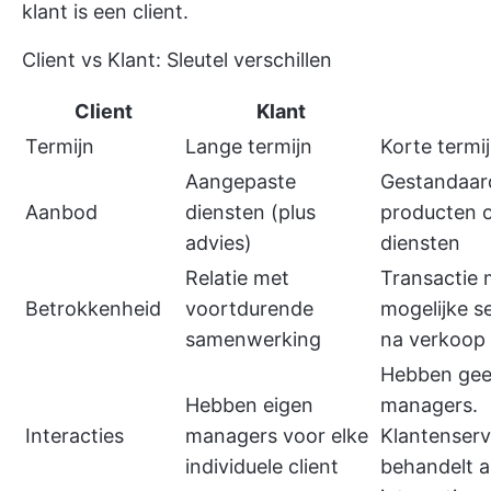
klant is een client.
Client vs Klant: Sleutel verschillen
Client
Klant
Termijn
Lange termijn
Korte termi
Aangepaste
Gestandaar
Aanbod
diensten (plus
producten 
advies)
diensten
Relatie met
Transactie 
Betrokkenheid
voortdurende
mogelijke s
samenwerking
na verkoop
Hebben gee
Hebben eigen
managers.
Interacties
managers voor elke
Klantenserv
individuele client
behandelt a