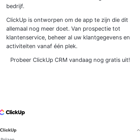
bedrijf.
ClickUp is ontworpen om de app te zijn die dit
allemaal nog meer doet. Van prospectie tot
klantenservice, beheer al uw klantgegevens en
activiteiten vanaf één plek.
Probeer ClickUp CRM vandaag nog gratis uit!
ClickUp Logo
ClickUp
Prijzen