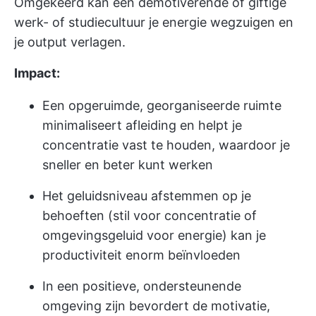
Omgekeerd kan een demotiverende of giftige
werk- of studiecultuur je energie wegzuigen en
je output verlagen.
Impact:
Een opgeruimde, georganiseerde ruimte
minimaliseert afleiding en helpt je
concentratie vast te houden, waardoor je
sneller en beter kunt werken
Het geluidsniveau afstemmen op je
behoeften (stil voor concentratie of
omgevingsgeluid voor energie) kan je
productiviteit enorm beïnvloeden
In een positieve, ondersteunende
omgeving zijn bevordert de motivatie,