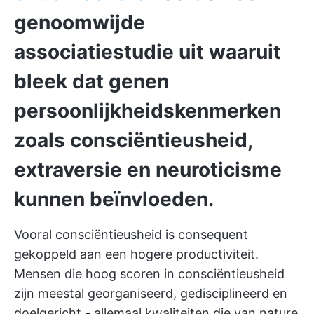
genoomwijde
associatiestudie uit waaruit
bleek dat
genen
persoonlijkheidskenmerken
zoals consciëntieusheid,
extraversie en neuroticisme
kunnen beïnvloeden.
Vooral consciëntieusheid is consequent
gekoppeld aan een hogere productiviteit.
Mensen die hoog scoren in consciëntieusheid
zijn meestal georganiseerd, gedisciplineerd en
doelgericht - allemaal kwaliteiten die van nature