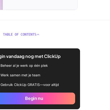
TABLE OF CONTENTS
gin vandaag nog met ClickUp
Beheer al je werk op één plek
Werk samen met je team
Gebruik ClickUp GRATIS—voor altijd
Begin nu