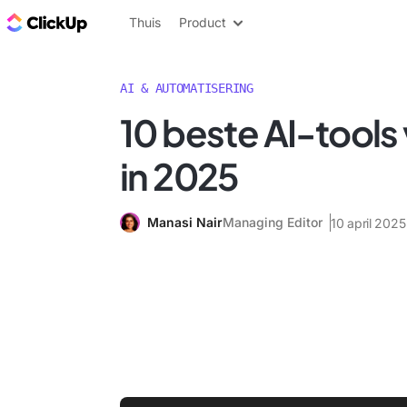
ClickUp Blog
Thuis
Product
AI & AUTOMATISERING
10 beste AI-tool
in 2025
Manasi Nair
Managing Editor
10 april 2025