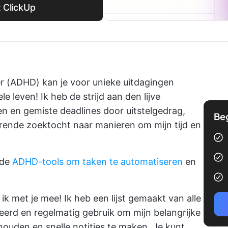
 ClickUp
er (ADHD) kan je voor unieke uitdagingen
le leven! Ik heb de strijd aan den lijve
 en gemiste deadlines door uitstelgedrag,
Be
ende zoektocht naar manieren om mijn tijd en
rde
ADHD-tools om taken te automatiseren
en
el ik met je mee! Ik heb een lijst gemaakt van alle
erd en regelmatig gebruik om mijn belangrijke
houden en snelle notities te maken. Je kunt