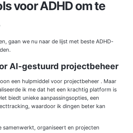
ols voor ADHD om te
4
ten, gaan we nu naar de lijst met beste ADHD-
rden.
oor AI-gestuurd projectbeheer
ewoon een
hulpmiddel voor projectbeheer
. Maar
aliseerde ik me dat het een krachtig platform is
et biedt unieke aanpassingsopties, een
ojecttracking, waardoor ik dingen beter kan
e samenwerkt, organiseert en projecten