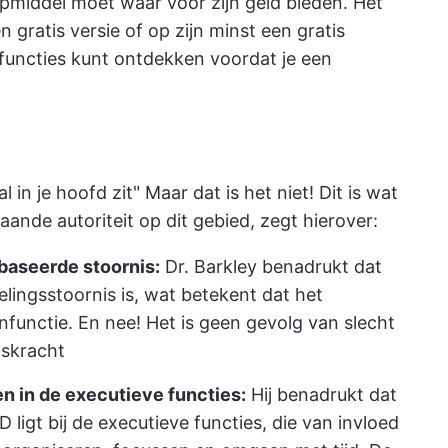
middel moet waar voor zijn geld bieden. Het
n gratis versie of op zijn minst een gratis
 functies kunt ontdekken voordat je een
in je hoofd zit" Maar dat is het niet! Dit is wat
ande autoriteit op dit gebied, zegt hierover:
baseerde stoornis:
Dr. Barkley benadrukt dat
ingsstoornis is, wat betekent dat het
nfunctie. En nee! Het is geen gevolg van slecht
lskracht
n in de executieve functies:
Hij benadrukt dat
 ligt bij de executieve functies, die van invloed