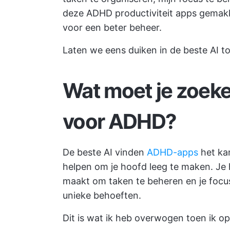
deze ADHD productiviteit apps gemakke
voor een beter beheer.
Laten we eens duiken in de beste AI t
Wat moet je zoeke
voor ADHD?
De beste AI vinden
ADHD-apps
het kan
helpen om je hoofd leeg te maken. Je 
maakt om taken te beheren en je focus
unieke behoeften.
Dit is wat ik heb overwogen toen ik 