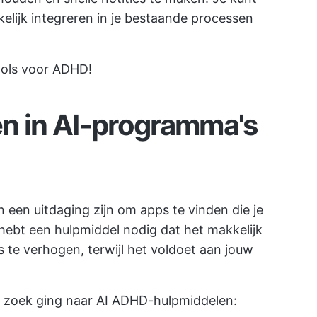
lijk integreren in je bestaande processen
ools voor ADHD!
n in AI-programma's
 een uitdaging zijn om apps te vinden die je
hebt een hulpmiddel nodig dat het makkelijk
 te verhogen, terwijl het voldoet aan jouw
op zoek ging naar AI ADHD-hulpmiddelen: