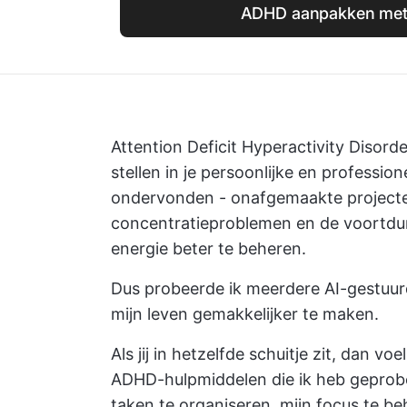
ADHD aanpakken met
Attention Deficit Hyperactivity Disord
stellen in je persoonlijke en professione
ondervonden - onafgemaakte projecten
concentratieproblemen en de voortdur
energie beter te beheren.
Dus probeerde ik meerdere AI-gestuu
mijn leven gemakkelijker te maken.
Als jij in hetzelfde schuitje zit, dan vo
ADHD-hulpmiddelen die ik heb geprobe
taken te organiseren, mijn focus te be