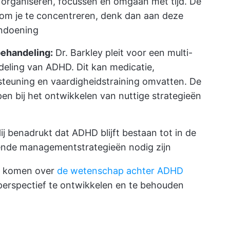
, organiseren, focussen en omgaan met tijd. De
 om je te concentreren, denk dan aan deze
andoening
behandeling:
Dr. Barkley pleit voor een multi-
eling van ADHD. Dit kan medicatie,
teuning en vaardigheidstraining omvatten. De
pen bij het ontwikkelen van nuttige strategieën
ij benadrukt dat ADHD blijft bestaan tot in de
ende managementstrategieën nodig zijn
te komen over
de wetenschap achter ADHD
 perspectief te ontwikkelen en te behouden