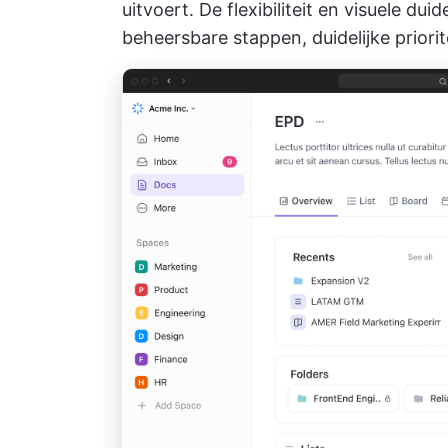
uitvoert. De flexibiliteit en visuele dui
beheersbare stappen, duidelijke priorite