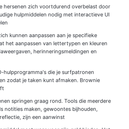
e hersenen zich voortdurend overbelast door
udige hulpmiddelen nodig met interactieve UI
elen
zich kunnen aanpassen aan je specifieke
t het aanpassen van lettertypen en kleuren
ndaweergaven, herinneringsmeldingen en
-hulpprogramma's die je surfpatronen
ren zodat je taken kunt afmaken. Brownie
ft
en springen graag rond. Tools die meerdere
s notities maken, gewoontes bijhouden,
reflectie, zijn een aanwinst