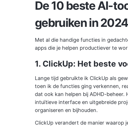
De 10 beste AI-to
gebruiken in 202
Met al die handige functies in gedach
apps die je helpen productiever te wo
1. ClickUp: Het beste v
Lange tijd gebruikte ik ClickUp als g
toen ik de functies ging verkennen, re
dat ook kan helpen bij ADHD-beheer. H
intuïtieve interface en uitgebreide pr
organiseren en bijhouden.
ClickUp verandert de manier waarop j