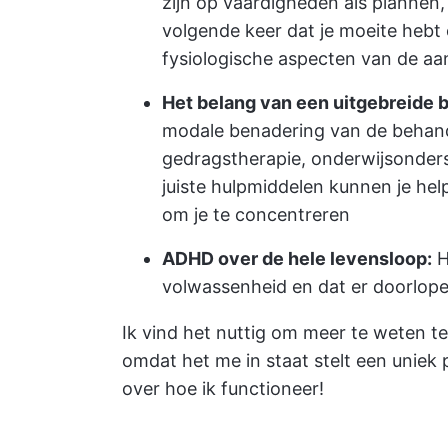
zijn op vaardigheden als plannen
volgende keer dat je moeite hebt
fysiologische aspecten van de a
Het belang van een uitgebreide 
modale benadering van de behand
gedragstherapie, onderwijsonders
juiste hulpmiddelen kunnen je hel
om je te concentreren
ADHD over de hele levensloop:
H
volwassenheid en dat er doorlop
Ik vind het nuttig om meer te weten 
omdat het me in staat stelt een uniek
over hoe ik functioneer!