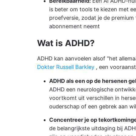
Bereikbaarheid:
Een AI ADHD-hulp
is beter om tools te kiezen met ee
proefversie, zodat je de premium
abonnement neemt
Wat is ADHD?
ADHD kan aanvoelen alsof "het allemaal 
Dokter Russell Barkley
, een vooraansta
ADHD als een op de hersenen ge
ADHD een neurologische ontwikkel
voortkomt uit verschillen in herse
ouderschap of een gebrek aan wi
Concentreer je op tekortkominge
de belangrijkste uitdaging bij ADHD