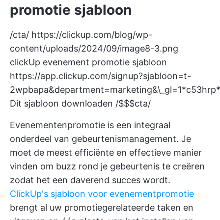
promotie sjabloon
/cta/
https://clickup.com/blog/wp-
content/uploads/2024/09/image8-3.png
clickUp evenement promotie sjabloon
https://app.clickup.com/signup?sjabloon=t-
2wpbapa&department=marketing&\_gl=1*c53
Dit sjabloon downloaden /$$$cta/
Evenementenpromotie is een integraal
onderdeel van gebeurtenismanagement. Je
moet de meest efficiënte en effectieve manier
vinden om buzz rond je gebeurtenis te creëren
zodat het een daverend succes wordt.
ClickUp's sjabloon voor evenementpromotie
brengt al uw promotiegerelateerde taken en