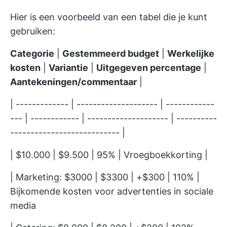
Hier is een voorbeeld van een tabel die je kunt
gebruiken:
Categorie
|
Gestemmeerd budget
|
Werkelijke
kosten
|
Variantie
|
Uitgegeven percentage
|
Aantekeningen/commentaar
|
| ------------- | -------------------- | ------------
--- | ------------ | -------------------- | ----------
--------------------------- |
| $10.000 | $9.500 | 95% | Vroegboekkorting |
| Marketing: $3000 | $3300 | +$300 | 110% |
Bijkomende kosten voor advertenties in sociale
media