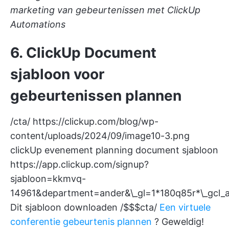
marketing van gebeurtenissen met ClickUp
Automations
6. ClickUp Document
sjabloon voor
gebeurtenissen plannen
/cta/
https://clickup.com/blog/wp-
content/uploads/2024/09/image10-3.png
clickUp evenement planning document sjabloon
https://app.clickup.com/signup?
sjabloon=kkmvq-
14961&department=ander&\_gl=1*180q85r*
Dit sjabloon downloaden /$$$cta/
Een virtuele
conferentie gebeurtenis plannen
? Geweldig!