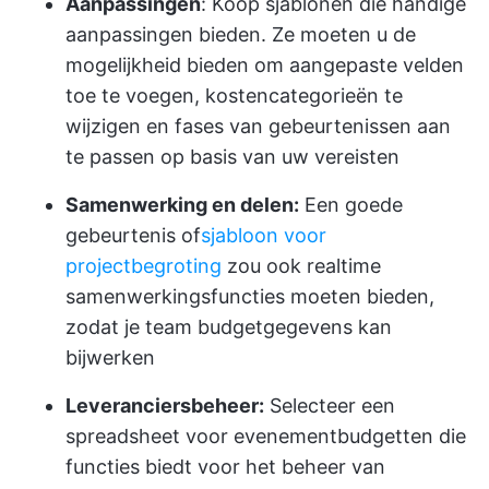
Aanpassingen
: Koop sjablonen die handige
aanpassingen bieden. Ze moeten u de
mogelijkheid bieden om aangepaste velden
toe te voegen, kostencategorieën te
wijzigen en fases van gebeurtenissen aan
te passen op basis van uw vereisten
Samenwerking en delen:
Een goede
gebeurtenis of
sjabloon voor
projectbegroting
zou ook realtime
samenwerkingsfuncties moeten bieden,
zodat je team budgetgegevens kan
bijwerken
Leveranciersbeheer:
Selecteer een
spreadsheet voor evenementbudgetten die
functies biedt voor het beheer van