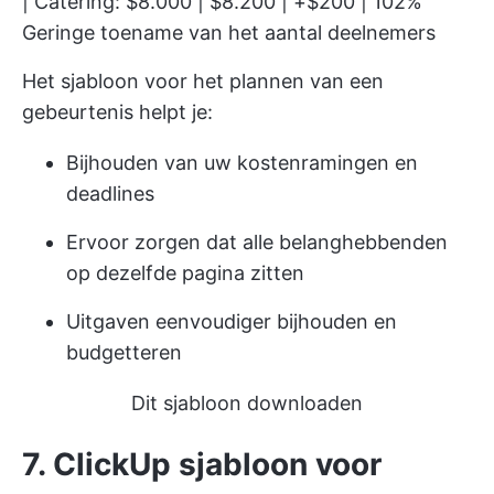
| Catering: $8.000 | $8.200 | +$200 | 102%
Geringe toename van het aantal deelnemers
Het sjabloon voor het plannen van een
gebeurtenis helpt je:
Bijhouden van uw kostenramingen en
deadlines
Ervoor zorgen dat alle belanghebbenden
op dezelfde pagina zitten
Uitgaven eenvoudiger bijhouden en
budgetteren
Dit sjabloon downloaden
7. ClickUp sjabloon voor