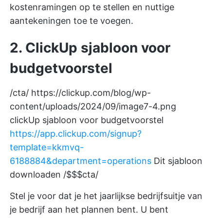
kostenramingen op te stellen en nuttige
aantekeningen toe te voegen.
2. ClickUp sjabloon voor
budgetvoorstel
/cta/
https://clickup.com/blog/wp-
content/uploads/2024/09/image7-4.png
clickUp sjabloon voor budgetvoorstel
https://app.clickup.com/signup?
template=kkmvq-
6188884&department=operations
Dit sjabloon
downloaden /$$$cta/
Stel je voor dat je het jaarlijkse bedrijfsuitje van
je bedrijf aan het plannen bent. U bent