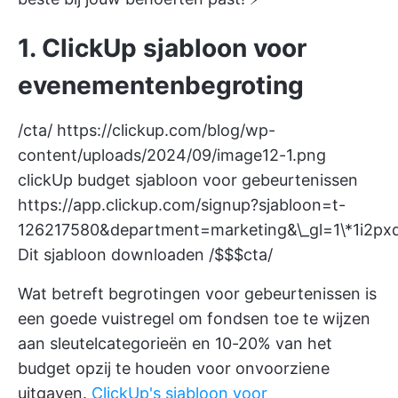
1. ClickUp sjabloon voor
evenementenbegroting
/cta/
https://clickup.com/blog/wp-
content/uploads/2024/09/image12-1.png
clickUp budget sjabloon voor gebeurtenissen
https://app.clickup.com/signup?sjabloon=t-
126217580&department=marketing&\_gl=1\*
Dit sjabloon downloaden /$$$cta/
Wat betreft begrotingen voor gebeurtenissen is
een goede vuistregel om fondsen toe te wijzen
aan sleutelcategorieën en 10-20% van het
budget opzij te houden voor onvoorziene
uitgaven.
ClickUp's sjabloon voor