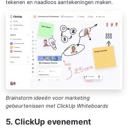
tekenen en naadloos aantekeningen maken.
Brainstorm ideeën voor marketing
gebeurtenissen met ClickUp Whiteboards
5. ClickUp evenement