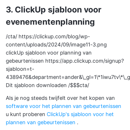
3. ClickUp sjabloon voor
evenementenplanning
/cta/
https://clickup.com/blog/wp-
content/uploads/2024/09/image11-3.png
clickUp sjabloon voor planning van
gebeurtenissen
https://app.clickup.com/signup?
sjabloon=t-
4389476&department=ander&\_gl=1\*1iwu7t
Dit sjabloon downloaden /$$$cta/
Als je nog steeds twijfelt over het kopen van
software voor het plannen van gebeurtenissen
u kunt proberen
ClickUp's sjabloon voor het
plannen van gebeurtenissen
.