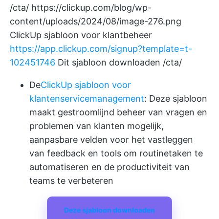
/cta/
https://clickup.com/blog/wp-
content/uploads/2024/08/image-276.png
ClickUp sjabloon voor klantbeheer
https://app.clickup.com/signup?template=t-
102451746
Dit sjabloon downloaden /cta/
De
ClickUp sjabloon voor
klantenservicemanagement
: Deze sjabloon
maakt gestroomlijnd beheer van vragen en
problemen van klanten mogelijk,
aanpasbare velden voor het vastleggen
van feedback en tools om routinetaken te
automatiseren en de productiviteit van
teams te verbeteren
Deze sjabloon downloaden