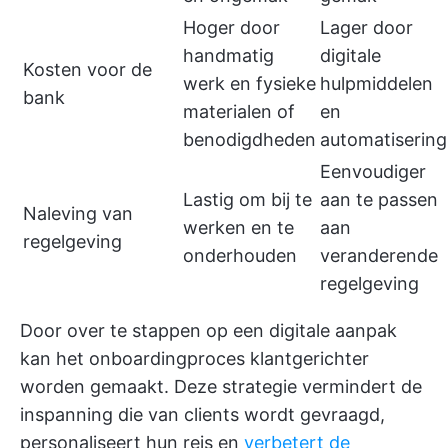
Hoger door
Lager door
handmatig
digitale
Kosten voor de
werk en fysieke
hulpmiddelen
bank
materialen of
en
benodigdheden
automatisering
Eenvoudiger
Lastig om bij te
aan te passen
Naleving van
werken en te
aan
regelgeving
onderhouden
veranderende
regelgeving
Door over te stappen op een digitale aanpak
kan het onboardingproces klantgerichter
worden gemaakt. Deze strategie vermindert de
inspanning die van clients wordt gevraagd,
personaliseert hun reis en
verbetert de