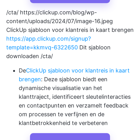
/cta/
https://clickup.com/blog/wp-
content/uploads/2024/07/image-16.jpeg
ClickUp sjabloon voor klantreis in kaart brengen
https://app.clickup.com/signup?
template=kkmvq-6322650
Dit sjabloon
downloaden /cta/
De
ClickUp sjabloon voor klantreis in kaart
brengen
: Deze sjabloon biedt een
dynamische visualisatie van het
klanttraject, identificeert sleutelinteracties
en contactpunten en verzamelt feedback
om processen te verfijnen en de
klantbetrokkenheid te verbeteren