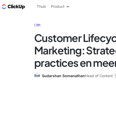
ClickUp Blog
Thuis
Product
CRM
Customer Lifecyc
Marketing: Strate
practices en mee
Sudarshan Somanathan
Head of Content