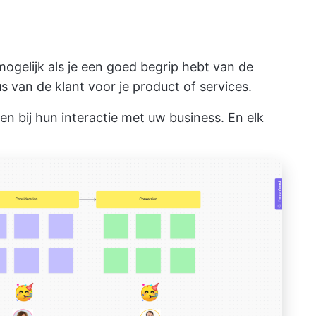
ogelijk als je een goed begrip hebt van de
s van de klant voor je product of services.
n bij hun interactie met uw business. En elk