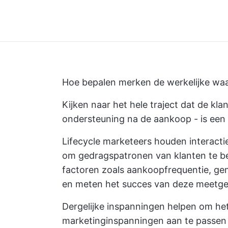
Hoe bepalen merken de werkelijke wa
Kijken naar het hele traject dat de kla
ondersteuning na de aankoop - is een
Lifecycle marketeers houden interacti
om gedragspatronen van klanten te be
factoren zoals aankoopfrequentie, gem
en meten het succes van deze meetg
Dergelijke inspanningen helpen om he
marketinginspanningen aan te passen 