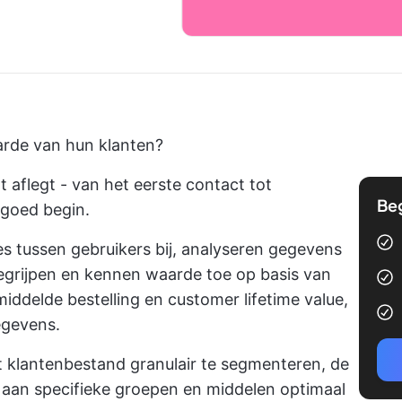
arde van hun klanten?
nt aflegt - van het eerste contact tot
Be
 goed begin.
es tussen gebruikers bij, analyseren gegevens
grijpen en kennen waarde toe op basis van
iddelde bestelling en customer lifetime value,
egevens.
t klantenbestand granulair te segmenteren, de
aan specifieke groepen en middelen optimaal