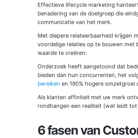
Effectieve lifecycle marketing hantee
benadering van de doelgroep die eindge
communicatie van het merk.
Met diepere relateerbaarheid krijgen 
voordelige relaties op te bouwen met
waarde te creëren:
Onderzoek heeft aangetoond dat bedrij
bieden dan hun concurrenten, het vo
bereiken
en 190% hogere omzetgroei da
Als klanten affiniteit met uw merk ont
rondhangen een realiteit (wat leidt tot
6 fasen van Custo