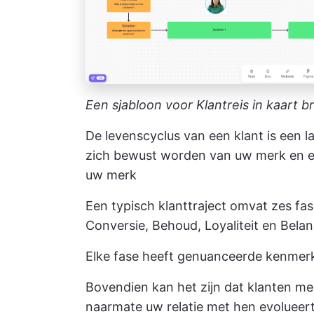
Een sjabloon voor Klantreis in kaart b
De levenscyclus van een klant is een 
zich bewust worden van uw merk en ei
uw merk
Een typisch klanttraject omvat zes fa
Conversie, Behoud, Loyaliteit en Bela
Elke fase heeft genuanceerde kenmerke
Bovendien kan het zijn dat klanten m
naarmate uw relatie met hen evolueert