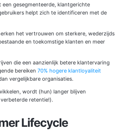
rt een gesegmenteerde, klantgerichte
bruikers helpt zich te identificeren met de
merken het vertrouwen om sterkere, wederzijds
 bestaande en toekomstige klanten en meer
ven die een aanzienlijk betere klantervaring
lgende bereiken
70% hogere klantloyaliteit
n vergelijkbare organisaties.
wikkelen, wordt (hun) langer blijven
 verbeterde retentie!).
mer Lifecycle