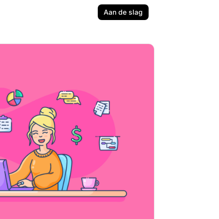
Aan de slag