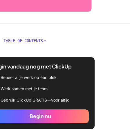
TABLE OF CONTENTS
gin vandaag nog met ClickUp
Beheer al je werk op één plek
Werk samen met je team
Gebruik ClickUp GRATIS—voor altijd
Begin nu