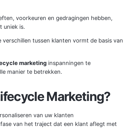
oeften, voorkeuren en gedragingen hebben,
 uniek is.
verschillen tussen klanten vormt de basis van
fecycle marketing
inspanningen te
le manier te betrekken.
ifecycle Marketing?
ersonaliseren van uw klanten
ase van het traject dat een klant aflegt met