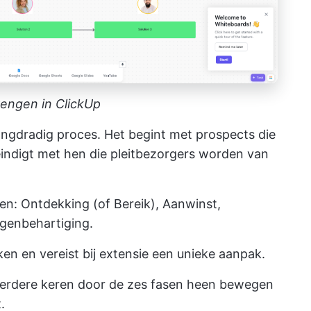
rengen in ClickUp
langdradig proces. Het begint met prospects die
ndigt met hen die pleitbezorgers worden van
sen: Ontdekking (of Bereik), Aanwinst,
ngenbehartiging.
n en vereist bij extensie een unieke aanpak.
eerdere keren door de zes fasen heen bewegen
.