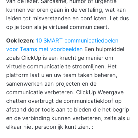
van de lezer. Sarcasme, humor of urgentie
kunnen verloren gaan in de vertaling, wat kan
leiden tot misverstanden en conflicten. Let dus
op je toon als je virtueel communiceert.
Ook lezen:
10 SMART communicatiedoelen
voor Teams met voorbeelden
Een hulpmiddel
zoals
ClickUp
is een krachtige manier om
virtuele communicatie te stroomlijnen. Het
platform laat u en uw team taken beheren,
samenwerken aan projecten en de
communicatie verbeteren.
ClickUp Weergave
chatten
overbrugt de communicatiekloof op
afstand door tools aan te bieden die het begrip
en de verbinding kunnen verbeteren, zelfs als u
elkaar niet persoonlijk kunt zien. :