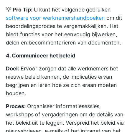
💡
Pro Tip:
U kunt het volgende gebruiken
software voor werknemershandboeken
om dit
beoordelingsproces te vergemakkelijken. Het
biedt functies voor het eenvoudig bijwerken,
delen en becommentariëren van documenten.
4. Communiceer het beleid
Doel:
Ervoor zorgen dat alle werknemers het
nieuwe beleid kennen, de implicaties ervan
begrijpen en leren hoe ze zich eraan moeten
houden.
Proces:
Organiseer informatiesessies,
workshops of vergaderingen om de details van
het beleid uit te leggen. Verspreid het beleid via
nieuwsbrieven, e-mails of het intranet van het