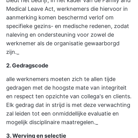
biedt het bedrijf, in het kader van de Family and
Medical Leave Act, werknemers die hiervoor in
aanmerking komen beschermd verlof om
specifieke gezins- en medische redenen, zodat
naleving en ondersteuning voor zowel de
werknemer als de organisatie gewaarborgd
zijn._
2. Gedragscode
alle werknemers moeten zich te allen tijde
gedragen met de hoogste mate van integriteit
en respect ten opzichte van collega's en clients.
Elk gedrag dat in strijd is met deze verwachting
zal leiden tot een onmiddellijke evaluatie en
mogelijk disciplinaire maatregelen._
3. Werving en selectie