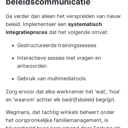
beleidscommunicatie
Ga verder dan alleen het verspreiden van nieuw
beleid. Implementeer een
systematisch
integratieproces
dat het volgende omvat:
Gestructureerde trainingssessies
Interactieve sessies met vragen en
antwoorden
Gebruik van multimediatools
Zorg ervoor dat elke werknemer het 'wat', 'hoe'
en 'waarom' achter elk bedrijfsbeleid begrijpt.
Wegmans, dat tachtig winkels beheert onder
het oorspronkelijke familiemanagement, is