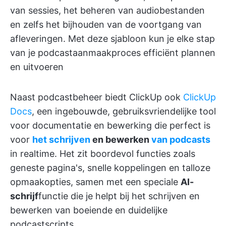
van sessies, het beheren van audiobestanden
en zelfs het bijhouden van de voortgang van
afleveringen. Met deze sjabloon kun je elke stap
van je podcastaanmaakproces efficiënt plannen
en uitvoeren
Naast podcastbeheer biedt ClickUp ook
ClickUp
Docs
, een ingebouwde, gebruiksvriendelijke tool
voor documentatie en bewerking die perfect is
voor
het schrijven
en bewerken
van podcasts
in realtime. Het zit boordevol functies zoals
geneste pagina's, snelle koppelingen en talloze
opmaakopties, samen met een speciale
AI-
schrijf
functie die je helpt bij het schrijven en
bewerken van boeiende en duidelijke
podcastscripts.