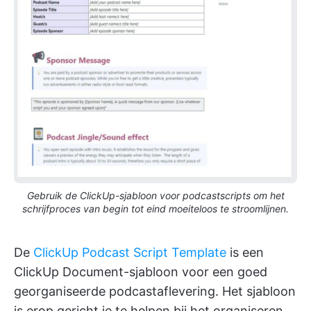
Gebruik de ClickUp-sjabloon voor podcastscripts om het
schrijfproces van begin tot eind moeiteloos te stroomlijnen.
De
ClickUp Podcast Script Template
is een
ClickUp Document-sjabloon voor een goed
georganiseerde podcastaflevering. Het sjabloon
is erop gericht je te helpen bij het organiseren