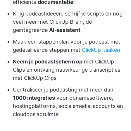
efficiënte
documentatie
Krijg podcastideeën, schrijf je scripts en nog
veel meer met ClickUp Brain, de
geïntegreerde
AI-assistent
Maak een stappenplan voor je podcast met
gedetailleerde stappen met
ClickUp-taaken
Neem je podcastscherm op
met ClickUp
Clips en ontvang nauwkeurige transcripties
met ClickUp Clips
Centraliseer je podcasting met meer dan
1000 integraties
voor opnamesoftware,
hostingplatforms, socialemedia-accounts en
cloudopslagruimte