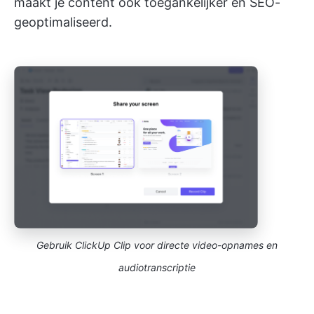
maakt je content ook toegankelijker en SEO-
geoptimaliseerd.
Gebruik ClickUp Clip voor directe video-opnames en
audiotranscriptie