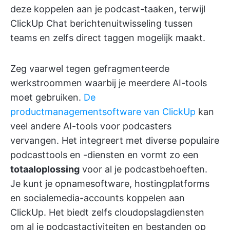
deze koppelen aan je podcast-taaken, terwijl
ClickUp Chat berichtenuitwisseling tussen
teams en zelfs direct taggen mogelijk maakt.
Zeg vaarwel tegen gefragmenteerde
werkstroommen waarbij je meerdere AI-tools
moet gebruiken.
De
productmanagementsoftware van ClickUp
kan
veel andere AI-tools voor podcasters
vervangen. Het integreert met diverse populaire
podcasttools en -diensten en vormt zo een
totaaloplossing
voor al je podcastbehoeften.
Je kunt je opnamesoftware, hostingplatforms
en socialemedia-accounts koppelen aan
ClickUp. Het biedt zelfs cloudopslagdiensten
om al je podcastactiviteiten en bestanden op