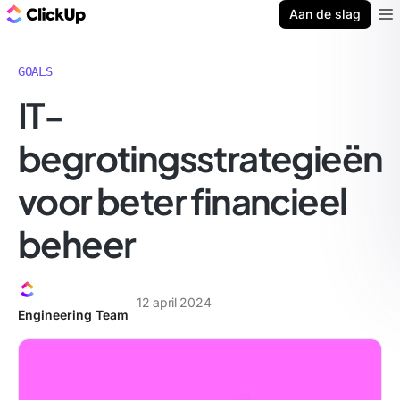
ClickUp Blog
Aan de slag
Ope
GOALS
IT-
begrotingsstrategieën
voor beter financieel
beheer
12 april 2024
Engineering Team