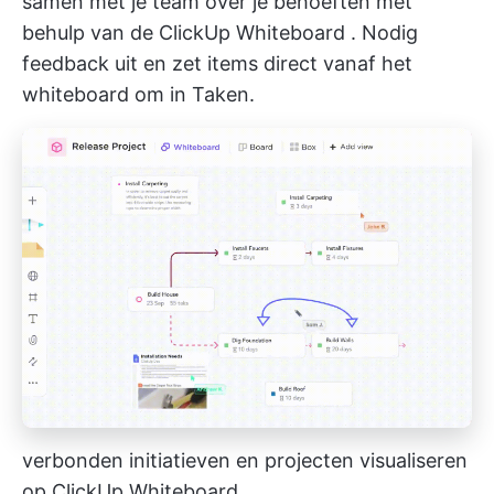
samen met je team over je behoeften met
behulp van de
ClickUp Whiteboard
. Nodig
feedback uit en zet items direct vanaf het
whiteboard om in Taken.
verbonden initiatieven en projecten visualiseren
op ClickUp Whiteboard_