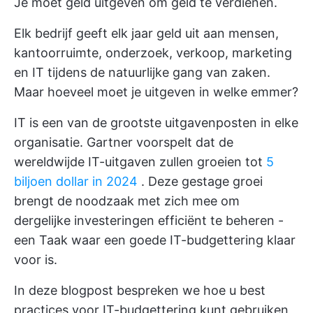
Je moet geld uitgeven om geld te verdienen.
Elk bedrijf geeft elk jaar geld uit aan mensen,
kantoorruimte, onderzoek, verkoop, marketing
en IT tijdens de natuurlijke gang van zaken.
Maar hoeveel moet je uitgeven in welke emmer?
IT is een van de grootste uitgavenposten in elke
organisatie. Gartner voorspelt dat de
wereldwijde IT-uitgaven zullen groeien tot
5
biljoen dollar in 2024
. Deze gestage groei
brengt de noodzaak met zich mee om
dergelijke investeringen efficiënt te beheren -
een Taak waar een goede IT-budgettering klaar
voor is.
In deze blogpost bespreken we hoe u best
practices voor IT-budgettering kunt gebruiken