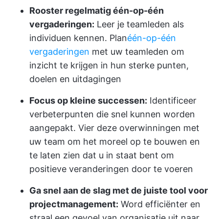
Rooster regelmatig één-op-één
vergaderingen:
Leer je teamleden als
individuen kennen. Plan
één-op-één
vergaderingen
met uw teamleden om
inzicht te krijgen in hun sterke punten,
doelen en uitdagingen
Focus op kleine successen:
Identificeer
verbeterpunten die snel kunnen worden
aangepakt. Vier deze overwinningen met
uw team om het moreel op te bouwen en
te laten zien dat u in staat bent om
positieve veranderingen door te voeren
Ga snel aan de slag met de juiste tool voor
projectmanagement:
Word efficiënter en
straal een gevoel van organisatie uit naar