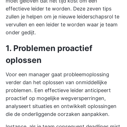
moet geloven dat het tijd kost om een
effectieve leider te worden. Deze zeven tips
zullen je helpen om je nieuwe leiderschapsrol te
vervullen en een leider te worden waar je team
onder gedijt.
1. Problemen proactief
oplossen
Voor een manager gaat probleemoplossing
verder dan het oplossen van onmiddellijke
problemen. Een effectieve leider anticipeert
proactief op mogelijke wegversperringen,
analyseert situaties en ontwikkelt oplossingen
die de onderliggende oorzaken aanpakken.
Instance, als je team consequent deadlines mist