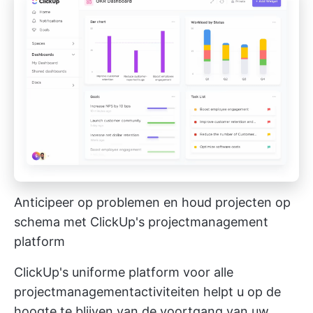
Anticipeer op problemen en houd projecten op
schema met
ClickUp's projectmanagement
platform
ClickUp's uniforme platform voor alle
projectmanagementactiviteiten helpt u op de
hoogte te blijven van de voortgang van uw