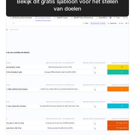
Bekijk dit gratis sjabloon voor het stellen
van doelen