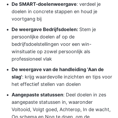
De SMART-doelenweergave
: verdeel je
doelen in concrete stappen en houd je
voortgang bij
De weergave Bedrijfsdoelen:
Stem je
persoonlijke doelen af op de
bedrijfsdoelstellingen voor een win-
winsituatie op zowel persoonlijk als
professioneel vlak
De weergave van de handleiding 'Aan de
slag'
: krijg waardevolle inzichten en tips voor
het effectief stellen van doelen
Aangepaste statussen
: Deel doelen in zes
aangepaste statussen in, waaronder
Voltooid, Volgt goed, Achterop, In de wacht,
Op schema en Nog te doen, om de