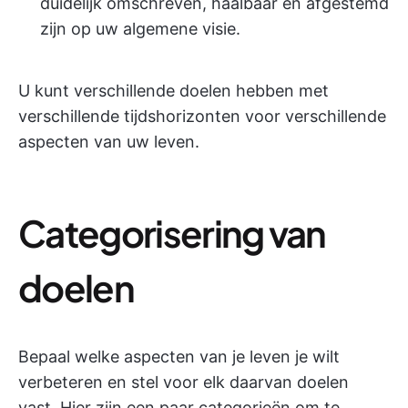
duidelijk omschreven, haalbaar en afgestemd
zijn op uw algemene visie.
U kunt verschillende doelen hebben met
verschillende tijdshorizonten voor verschillende
aspecten van uw leven.
Categorisering van
doelen
Bepaal welke aspecten van je leven je wilt
verbeteren en stel voor elk daarvan doelen
vast. Hier zijn een paar categorieën om te