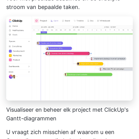
stroom van bepaalde taken.
Visualiseer en beheer elk project met ClickUp's
Gantt-diagrammen
U vraagt zich misschien af waarom u een