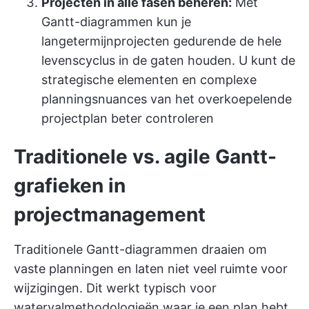
Projecten in alle fasen beheren:
Met
Gantt-diagrammen kun je
langetermijnprojecten gedurende de hele
levenscyclus in de gaten houden. U kunt de
strategische elementen en complexe
planningsnuances van het overkoepelende
projectplan beter controleren
Traditionele vs. agile Gantt-
grafieken in
projectmanagement
Traditionele Gantt-diagrammen draaien om
vaste planningen en laten niet veel ruimte voor
wijzigingen. Dit werkt typisch voor
watervalmethodologieën waar je een plan hebt