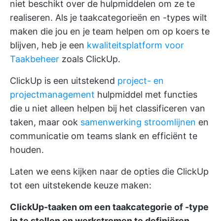
niet beschikt over de hulpmiddelen om ze te
realiseren. Als je taakcategorieën en -types wilt
maken die jou en je team helpen om op koers te
blijven, heb je een
kwaliteitsplatform voor
Taakbeheer
zoals ClickUp.
ClickUp is een uitstekend
project- en
projectmanagement
hulpmiddel met functies
die u niet alleen helpen bij het classificeren van
taken, maar ook
samenwerking stroomlijnen
en
communicatie om teams slank en efficiënt te
houden.
Laten we eens kijken naar de opties die ClickUp
tot een uitstekende keuze maken:
ClickUp-taaken om een taakcategorie of -type
in te stellen en werkstromen te definiëren