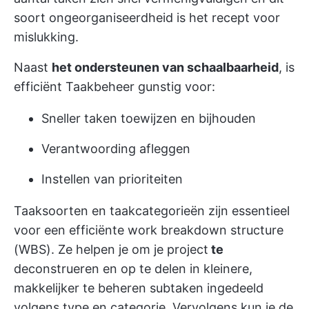
soort ongeorganiseerdheid is het recept voor
mislukking.
Naast
het ondersteunen van schaalbaarheid
, is
efficiënt Taakbeheer gunstig voor:
Sneller taken toewijzen en bijhouden
Verantwoording afleggen
Instellen van prioriteiten
Taaksoorten en taakcategorieën zijn essentieel
voor een efficiënte work breakdown structure
(WBS). Ze helpen je om je project
te
deconstrueren en op te delen in kleinere,
makkelijker te beheren subtaken ingedeeld
volgens type en categorie. Vervolgens kun je de