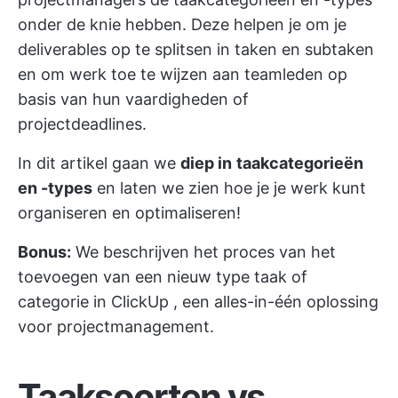
onder de knie hebben. Deze helpen je om je
deliverables op te splitsen in taken en subtaken
en om werk toe te wijzen aan teamleden op
basis van hun vaardigheden of
projectdeadlines.
In dit artikel gaan we
diep in
taakcategorieën
en -types
en laten we zien hoe je je werk kunt
organiseren en optimaliseren!
Bonus:
We beschrijven het proces van het
toevoegen van een nieuw type taak of
categorie in
ClickUp
, een alles-in-één oplossing
voor projectmanagement.
Taaksoorten vs.