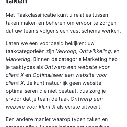
taken
Met Taakclassificatie kunt u relaties tussen
taken maken en beheren om ervoor te zorgen
dat uw teams volgens een vast schema werken.
Laten we een voorbeeld bekijken: uw
taakcategorieën zijn
Verkoop, Ontwikkeling,
en
Marketing
. Binnen de categorie Marketing heb
je taaktypes als
Ontwerp een website voor
client X
en
Optimaliseer een website voor
client X
. Je kunt natuurlijk geen website
optimaliseren die niet bestaat, dus zorg je
ervoor dat je team de taak
Ontwerp een
website voor klant X
als eerste uitvoert.
Een andere manier waarop typen taken en