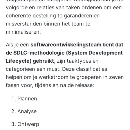
volgorde en relaties van taken ordenen om een
coherente bestelling te garanderen en
misverstanden binnen het team te
minimaliseren.
Als je een
softwareontwikkelingsteam bent dat
de SDLC-methodologie (System Development
Lifecycle) gebruikt
, zijn taaktypes en -
categorieën een must. Deze classificaties
helpen om je werkstroom te groeperen in zeven
fasen voor, tijdens en na de release:
Plannen
Analyse
Ontwerp