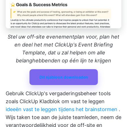
Stel uw off-site evenementplan voor, plan het
en deel het met ClickUp's Event Briefing
Template, dat u zal helpen om alle
belanghebbenden op één lijn te krijgen
Dit sjabloon downloaden
Gebruik
ClickUp's vergaderingsbeheer
tools
zoals
ClickUp Kladblok
om vast te leggen
ideeën vast te leggen tijdens het brainstormen
.
Wijs taken toe aan de juiste teamleden, neem de
verantwoordelijkheid voor de off-site en