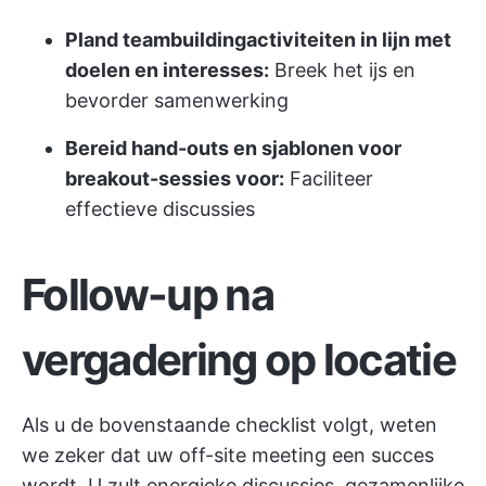
Pland teambuildingactiviteiten in lijn met
doelen en interesses:
Breek het ijs en
bevorder samenwerking
Bereid hand-outs en sjablonen voor
breakout-sessies voor:
Faciliteer
effectieve discussies
Follow-up na
vergadering op locatie
Als u de bovenstaande checklist volgt, weten
we zeker dat uw off-site meeting een succes
wordt. U zult energieke discussies, gezamenlijke