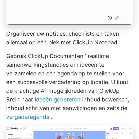
Organiseer uw notities, checklists en taken
allemaal op één plek met ClickUp Notepad
Gebruik
ClickUp Documenten
' realtime
samenwerkingsfuncties om ideeën te
verzamelen en een agenda op te stellen voor
een succesvolle vergadering op locatie. U kunt
de krachtige AI-mogelijkheden van
ClickUp
Brein
naar
ideeën genereren
inhoud bewerken,
inhoud schrijven met aanwijzingen en zelfs de
vergaderagenda
.