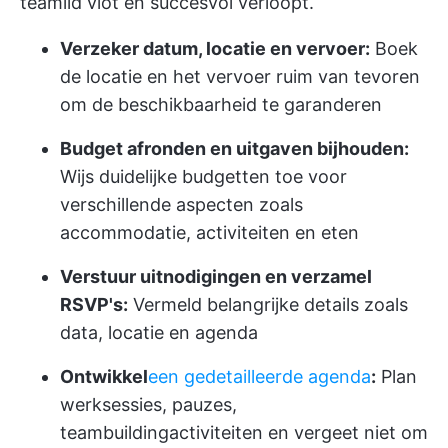
teamlid vlot en succesvol verloopt.
Verzeker datum, locatie en vervoer:
Boek
de locatie en het vervoer ruim van tevoren
om de beschikbaarheid te garanderen
Budget afronden en uitgaven bijhouden:
Wijs duidelijke budgetten toe voor
verschillende aspecten zoals
accommodatie, activiteiten en eten
Verstuur uitnodigingen en verzamel
RSVP's:
Vermeld belangrijke details zoals
data, locatie en agenda
Ontwikkel
een gedetailleerde agenda
:
Plan
werksessies, pauzes,
teambuildingactiviteiten en vergeet niet om