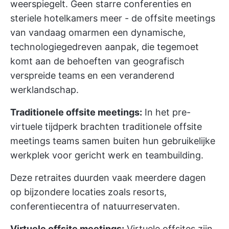
weerspiegelt. Geen starre conferenties en
steriele hotelkamers meer - de offsite meetings
van vandaag omarmen een dynamische,
technologiegedreven aanpak, die tegemoet
komt aan de behoeften van geografisch
verspreide teams en een veranderend
werklandschap.
Traditionele offsite meetings:
In het pre-
virtuele tijdperk brachten traditionele offsite
meetings teams samen buiten hun gebruikelijke
werkplek voor gericht werk en teambuilding.
Deze retraites duurden vaak meerdere dagen
op bijzondere locaties zoals resorts,
conferentiecentra of natuurreservaten.
Virtuele offsite meetings:
Virtuele offsites zijn