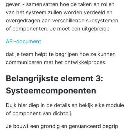
geven - samenvatten hoe de taken en rollen
van het systeem zullen worden verdeeld en
overgedragen aan verschillende subsystemen
of componenten. Je moet een uitgebreide
API-document
dat je team helpt te begrijpen hoe ze kunnen
communiceren met het ontwikkelproces.
Belangrijkste element 3:
Systeemcomponenten
Duik hier diep in de details en bekijk elke module
of component van dichtbij.
Je bouwt een grondig en genuanceerd begrip