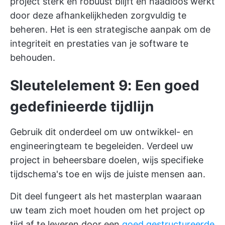
project sterk en robuust blijft en naadloos werkt
door deze afhankelijkheden zorgvuldig te
beheren. Het is een strategische aanpak om de
integriteit en prestaties van je software te
behouden.
Sleutelelement 9: Een goed
gedefinieerde tijdlijn
Gebruik dit onderdeel om uw ontwikkel- en
engineeringteam te begeleiden. Verdeel uw
project in beheersbare doelen, wijs specifieke
tijdschema's toe en wijs de juiste mensen aan.
Dit deel fungeert als het masterplan waaraan
uw team zich moet houden om het project op
tijd af te leveren door een
goed gestructureerde