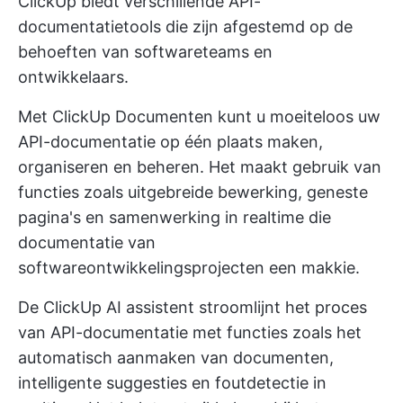
ClickUp biedt verschillende API-
documentatietools die zijn afgestemd op de
behoeften van softwareteams en
ontwikkelaars.
Met
ClickUp Documenten
kunt u moeiteloos uw
API-documentatie op één plaats maken,
organiseren en beheren. Het maakt gebruik van
functies zoals uitgebreide bewerking, geneste
pagina's en samenwerking in realtime die
documentatie van
softwareontwikkelingsprojecten
een makkie.
De
ClickUp AI assistent
stroomlijnt het proces
van API-documentatie met functies zoals het
automatisch aanmaken van documenten,
intelligente suggesties en foutdetectie in