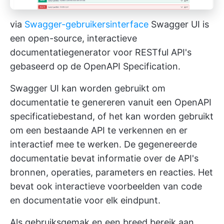
via
Swagger-gebruikersinterface
Swagger UI is
een open-source, interactieve
documentatiegenerator voor RESTful API's
gebaseerd op de OpenAPI Specification.
Swagger UI kan worden gebruikt om
documentatie te genereren vanuit een OpenAPI
specificatiebestand, of het kan worden gebruikt
om een bestaande API te verkennen en er
interactief mee te werken. De gegenereerde
documentatie bevat informatie over de API's
bronnen, operaties, parameters en reacties. Het
bevat ook interactieve voorbeelden van code
en documentatie voor elk eindpunt.
Als gebruiksgemak en een breed bereik aan