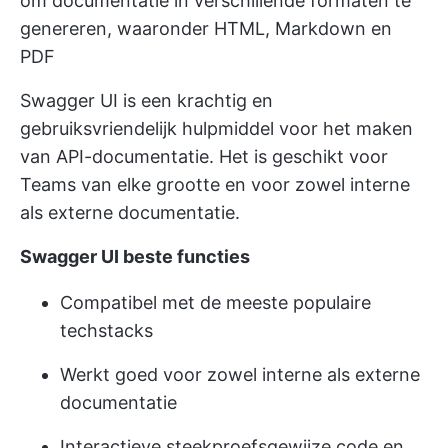
om documentatie in verschillende formaten te
genereren, waaronder HTML, Markdown en
PDF
Swagger UI is een krachtig en
gebruiksvriendelijk hulpmiddel voor het maken
van API-documentatie. Het is geschikt voor
Teams van elke grootte en voor zowel interne
als externe documentatie.
Swagger UI beste functies
Compatibel met de meeste populaire
techstacks
Werkt goed voor zowel interne als externe
documentatie
Interactieve steekproefsgewijze code en