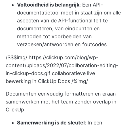
Voltooidheid is belangrijk
: Een API-
documentatietool moet in staat zijn om alle
aspecten van de API-functionaliteit te
documenteren, van eindpunten en
methoden tot voorbeelden van
verzoeken/antwoorden en foutcodes
/$$$img/
https://clickup.com/blog/wp-
content/uploads/2022/07/collboration-editing-
in-clickup-docs.gif
collaboratieve live
bewerking in ClickUp Docs /%img/
Documenten eenvoudig formatteren en eraan
samenwerken met het team zonder overlap in
ClickUp
Samenwerking is de sleutel
: In een