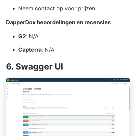
Neem contact op voor prijzen
DapperDox beoordelingen en recensies
G2
: N/A
Capterra
: N/A
6. Swagger UI