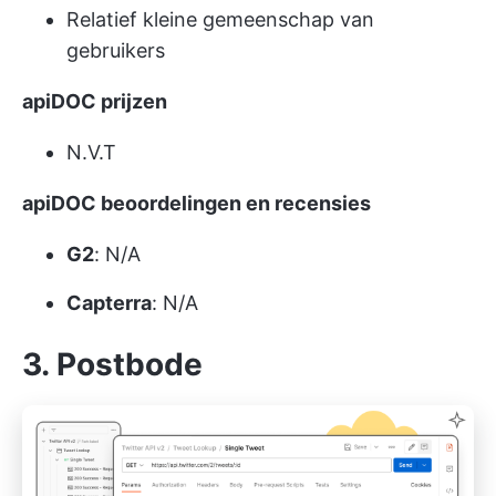
Relatief kleine gemeenschap van
gebruikers
apiDOC prijzen
N.V.T
apiDOC beoordelingen en recensies
G2
: N/A
Capterra
: N/A
3. Postbode