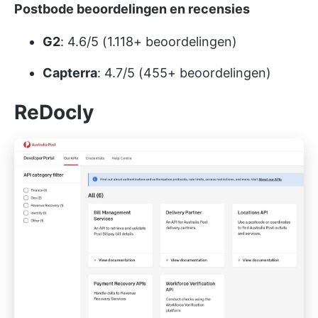
Postbode beoordelingen en recensies
G2
: 4.6/5 (1.118+ beoordelingen)
Capterra
: 4.7/5 (455+ beoordelingen)
ReDocly