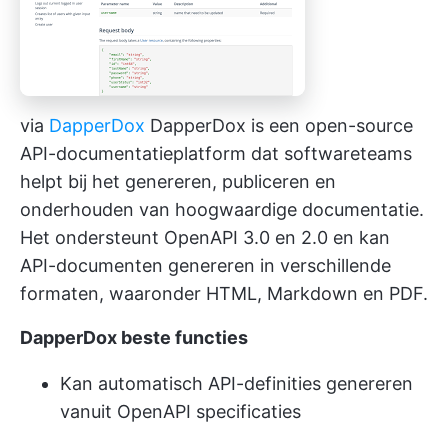
via
DapperDox
DapperDox is een open-source
API-documentatieplatform dat softwareteams
helpt bij het genereren, publiceren en
onderhouden van hoogwaardige documentatie.
Het ondersteunt OpenAPI 3.0 en 2.0 en kan
API-documenten genereren in verschillende
formaten, waaronder HTML, Markdown en PDF.
DapperDox beste functies
Kan automatisch API-definities genereren
vanuit OpenAPI specificaties