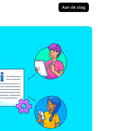
Aan de slag