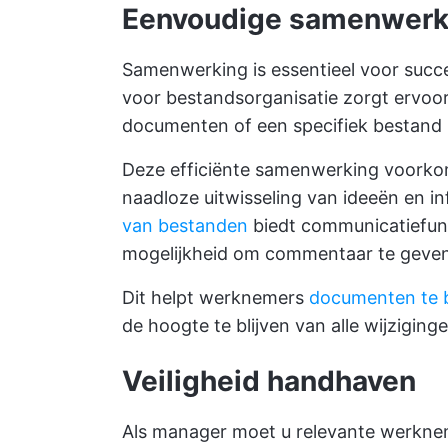
Eenvoudige samenwerk
Samenwerking is essentieel voor succe
voor bestandsorganisatie zorgt ervoor
documenten of een specifiek bestand 
Deze efficiënte samenwerking voorko
naadloze uitwisseling van ideeën en in
van bestanden
biedt communicatiefunc
mogelijkheid om commentaar te geve
Dit helpt werknemers
documenten te 
de hoogte te blijven van alle wijzigin
Veiligheid handhaven
Als manager moet u relevante werkne