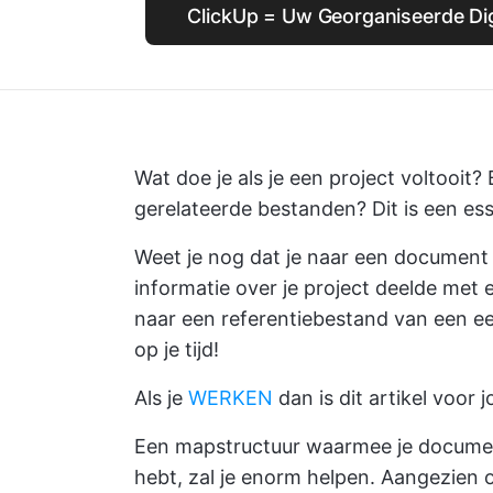
ClickUp = Uw Georganiseerde Dig
Wat doe je als je een project voltooit?
gerelateerde bestanden? Dit is een esse
Weet je nog dat je naar een document z
informatie over je project deelde met
naar een referentiebestand van een ee
op je tijd!
Als je
WERKEN
dan is dit artikel voor j
Een mapstructuur waarmee je documen
hebt, zal je enorm helpen. Aangezien 