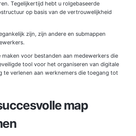
en. Tegelijkertijd hebt u rolgebaseerde
structuur op basis van de vertrouwelijkheid
egankelijk zijn, zijn andere en submappen
dewerkers.
e maken voor bestanden aan medewerkers die
eveiligde tool voor het organiseren van digitale
 te verlenen aan werknemers die toegang tot
succesvolle map
men