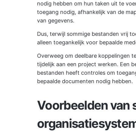
nodig hebben om hun taken uit te voer
toegang nodig, afhankelijk van de map
van gegevens.
Dus, terwijl sommige bestanden vrij to
alleen toegankelijk voor bepaalde me
Overweeg om deelbare koppelingen t
tijdelijk aan een project werken. Een b
bestanden heeft controles om toegang
bepaalde documenten nodig hebben.
Voorbeelden van 
organisatiesyste