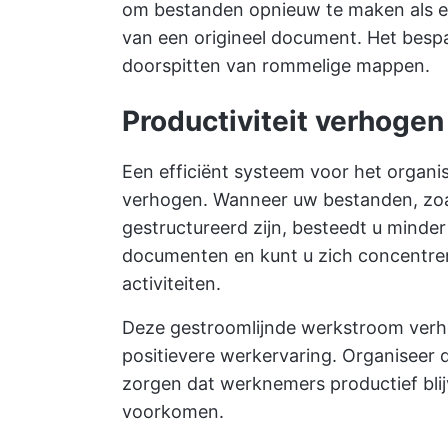
om bestanden opnieuw te maken als ee
van een origineel document. Het bespa
doorspitten van rommelige mappen.
Productiviteit verhogen
Een efficiënt systeem voor het organis
verhogen. Wanneer uw bestanden, zoal
gestructureerd zijn, besteedt u minder
documenten en kunt u zich concentrere
activiteiten.
Deze gestroomlijnde werkstroom verhoo
positievere werkervaring. Organiseer
zorgen dat werknemers productief bli
voorkomen.