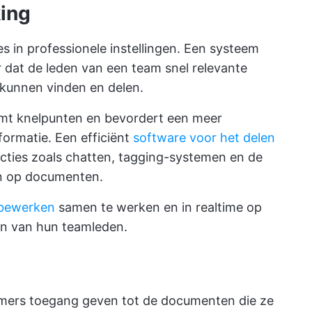
ing
s in professionele instellingen. Een systeem
 dat de leden van een team snel relevante
kunnen vinden en delen.
mt knelpunten en bevordert een meer
formatie. Een efficiënt
software voor het delen
ties zoals chatten, tagging-systemen en de
n op documenten.
bewerken
samen te werken en in realtime op
gen van hun teamleden.
mers toegang geven tot de documenten die ze