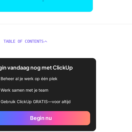
TABLE OF CONTENTS
gin vandaag nog met ClickUp
Beheer al je werk op één plek
Werk samen met je team
Gebruik ClickUp GRATIS—voor altijd
Begin nu