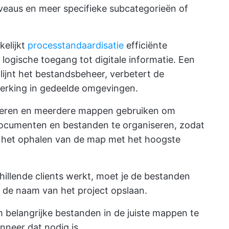
veaus en meer specifieke subcategorieën of
elijkt
processtandaardisatie
efficiënte
logische toegang tot digitale informatie. Een
jnt het bestandsbeheer, verbetert de
werking in gedeelde omgevingen.
seren en meerdere mappen gebruiken om
 documenten en bestanden te organiseren, zodat
an het ophalen van de map met het hoogste
chillende clients werkt, moet je de bestanden
t de naam van het project opslaan.
m belangrijke bestanden in de juiste mappen te
nneer dat nodig is.