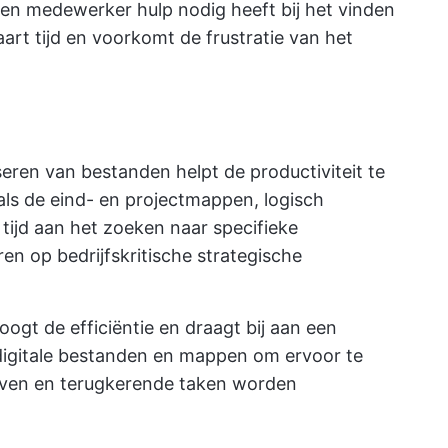
n medewerker hulp nodig heeft bij het vinden
art tijd en voorkomt de frustratie van het
eren van bestanden helpt de productiviteit te
s de eind- en projectmappen, logisch
 tijd aan het zoeken naar specifieke
n op bedrijfskritische strategische
gt de efficiëntie en draagt bij aan een
 digitale bestanden en mappen om ervoor te
jven en terugkerende taken worden