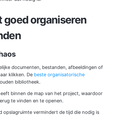
t goed organiseren
anden
haos
kelijke documenten, bestanden, afbeeldingen of
paar klikken. De
beste organisatorische
ouden bibliotheek.
 heeft binnen de map van het project, waardoor
terug te vinden en te openen.
opslagruimte vermindert de tijd die nodig is