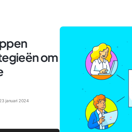
appen
ategieën om
e
23 januari 2024