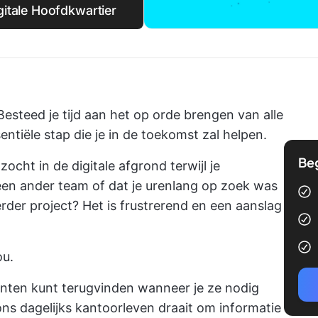
itale Hoofdkwartier
 Besteed je tijd aan het op orde brengen van alle
ntiële stap die je in de toekomst zal helpen.
Be
ocht in de digitale afgrond terwijl je
 een ander team of dat je urenlang op zoek was
rder project? Het is frustrerend en een aanslag
ou.
ten kunt terugvinden wanneer je ze nodig
ons dagelijks kantoorleven draait om informatie