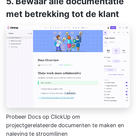
5. Bewaar alle documentatie
met betrekking tot de klant
Probeer Docs op ClickUp om
projectgerelateerde documenten te maken en
naleving te stroomlijnen