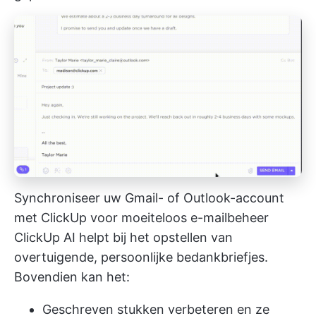
Synchroniseer uw Gmail- of Outlook-account
met ClickUp voor moeiteloos e-mailbeheer
ClickUp AI
helpt bij het opstellen van
overtuigende, persoonlijke bedankbriefjes.
Bovendien kan het:
Geschreven stukken verbeteren en ze