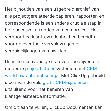
Het bijhouden van een uitgebreid archief van
alle projectgerelateerde papieren, rapporten en
correspondentie is een andere cruciale stap in
het succesvol afronden van een project. Het
verhoogt de klanttevredenheid en bereidt u
voor op eventuele vervolgvragen of
verduidelijkingen van uw klant.
Dit is een eenvoudige stap voor bedrijven die
moderne
projectbeheer
systemen met
CRM
workflow automatisering
. Met ClickUp gebruikt
u een van de vele
gratis CRM-sjablonen
uitsluitend voor het beheren van
klantgerelateerde informatie.
Om dit aan te vullen,
ClickUp Documenten
kan