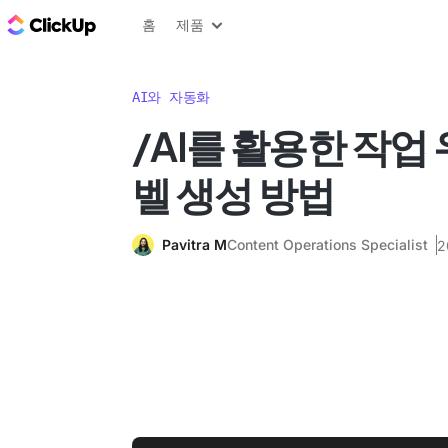
ClickUp 블로그
홈
제품
AI와 자동화
/AI를 활용한 작업
벨 생성 방법
Pavitra M
Content Operations Specialist
2