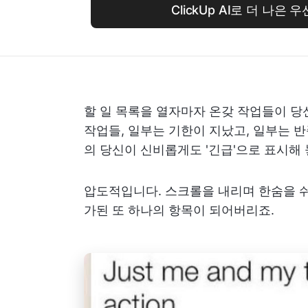
ClickUp AI로 더 나은
할 일 목록을 열자마자 온갖 작업들이 당
작업들, 일부는 기한이 지났고, 일부는 반
의 당신이 신비롭게도 '긴급'으로 표시해
압도적입니다. 스크롤을 내리며 한숨을 쉬다
가된 또 하나의 항목이 되어버리죠.