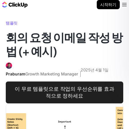
ClickUp 블로그
시작하기
Ope
템플릿
회의 요청 이메일 작성 방
법 (+ 예시)
2025년 4월 1일
Praburam
Growth Marketing Manager
이 무료 템플릿으로 작업의 우선순위를 효과
적으로 정하세요