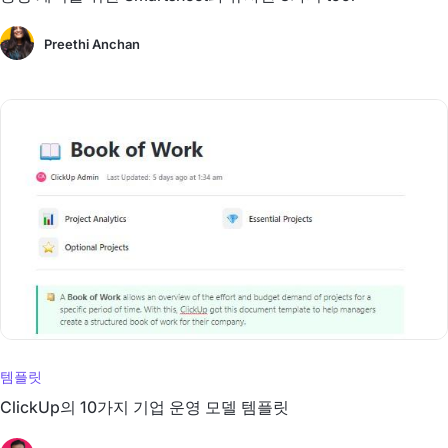
Preethi Anchan
템플릿
ClickUp의 10가지 기업 운영 모델 템플릿