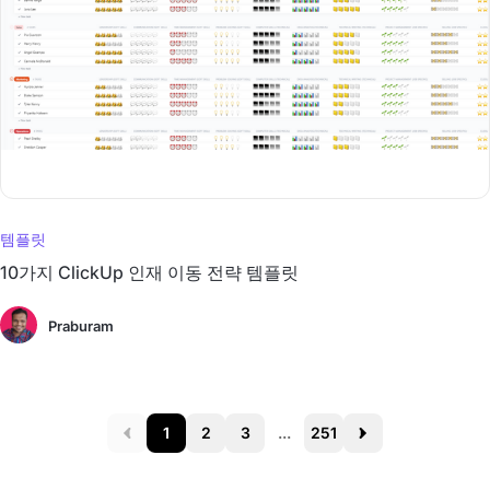
템플릿
10가지 ClickUp 인재 이동 전략 템플릿
Praburam
1
2
3
...
251
Prev
Next