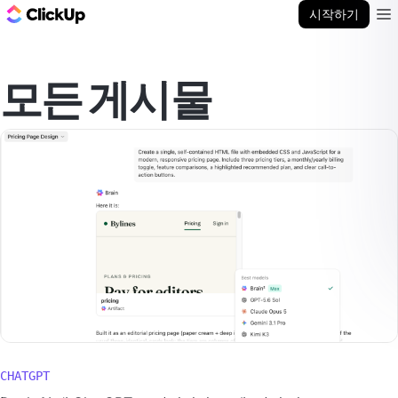
ClickUp 블로그
시작하기
Ope
모든 게시물
CHATGPT