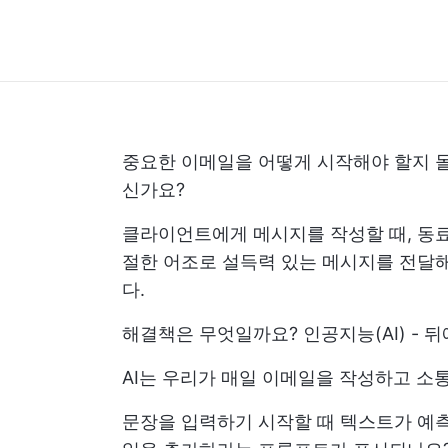
중요한 이메일을 어떻게 시작해야 할지 몰
신가요?
클라이언트에게 메시지를 작성할 때, 동료
절한 어조로 설득력 있는 메시지를 전달
다.
해결책은 무엇일까요? 인공지능(AI) - 
AI는 우리가 매일 이메일을 작성하고 
문장을 입력하기 시작할 때 텍스트가 예