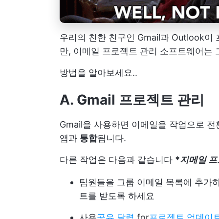
우리의 친한 친구인 Gmail과 Outloo
만, 이메일 프로젝트 관리 소프트웨어는 
방법을 알아보세요..
A. Gmail 프로젝트 관리
Gmail을 사용하면 이메일을 작업으로 전
앱과
통합
됩니다.
다른 작업은 다음과 같습니다
*
지메일 프
팀원들을 그룹 이메일 목록에 추가하
트를 받도록 하세요
사용
공유 달력
for
프로젝트 업데이트