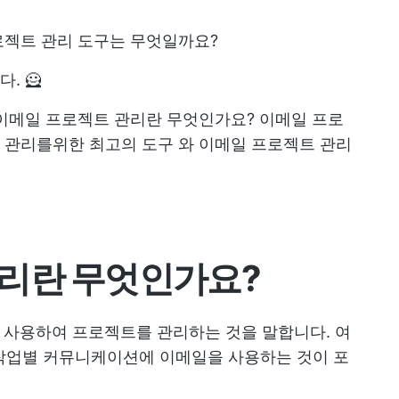
로젝트 관리 도구는 무엇일까요?
. 🦸
이메일 프로젝트 관리란 무엇인가요?
이메일 프로
로젝트 관리를위한 최고의 도구
와 이메일 프로젝트 관리
리란 무엇인가요?
 사용하여 프로젝트를 관리하는 것을 말합니다. 여
, 작업별 커뮤니케이션에 이메일을 사용하는 것이 포