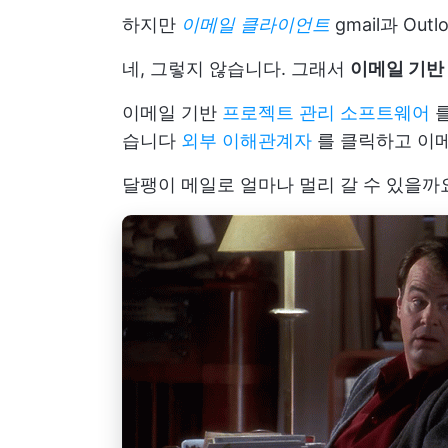
하지만
이메일 클라이언트
gmail과 O
네, 그렇지 않습니다. 그래서
이메일 기반
이메일 기반
프로젝트 관리 소프트웨어
를
습니다
외부 이해관계자
를 클릭하고 이메
달팽이 메일로 얼마나 멀리 갈 수 있을까