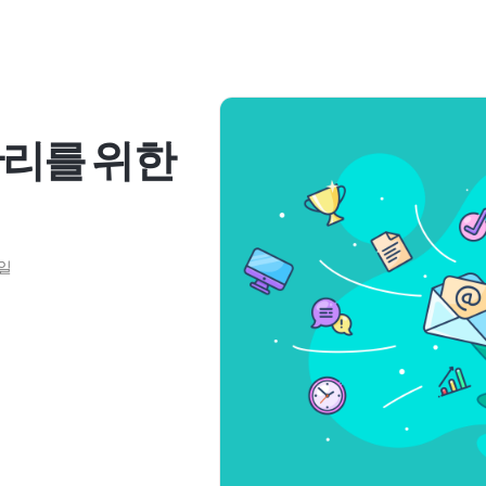
관리를 위한
2일