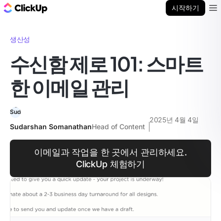
ClickUp 블로그
시작하기
Ope
생산성
수신함 제로 101: 스마트
한 이메일 관리
2025년 4월 4일
Sudarshan Somanathan
Head of Content
이메일과 작업을 한 곳에서 관리하세요.
ClickUp 체험하기