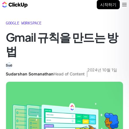
ClickUp 블로그
시작하기
Ope
GOOGLE WORKSPACE
Gmail 규칙을 만드는 방
법
2024년 10월 1일
Sudarshan Somanathan
Head of Content