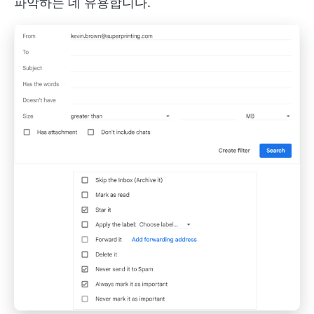
파악하는 데 유용합니다.