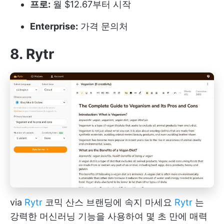
프로:
월 $12.67부터 시작
Enterprise:
가격 문의처
8. Rytr
via
Rytr
코믹 산스 브랜딩에 속지 마세요
Rytr
는
강력한 머신러닝 기능을 사용하여 몇 초 만에 매력