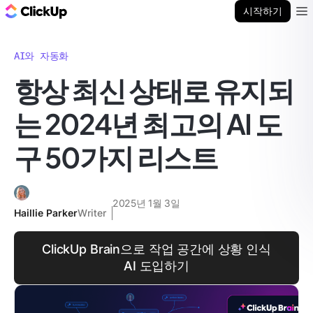
ClickUp 블로그
시작하기
Ope
AI와 자동화
항상 최신 상태로 유지되
는 2024년 최고의 AI 도
구 50가지 리스트
2025년 1월 3일
Haillie Parker
Writer
ClickUp Brain으로 작업 공간에 상황 인식
AI 도입하기