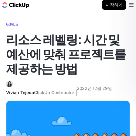
ClickUp 블로그
시작하기
Ope
GOALS
리소스 레벨링: 시간 및
예산에 맞춰 프로젝트를
제공하는 방법
2022년 12월 29일
Vivian Tejeda
ClickUp Contributor