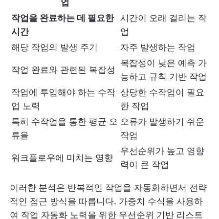
업
작업을 완료하는 데 필요한
시간이 오래 걸리는 작
시간
업
해당 작업의 발생 주기
자주 발생하는 작업
복잡성이 낮은 예측 가
작업 완료와 관련된 복잡성
능하고 규칙 기반 작업
작업에 투입해야 하는 수작
상당한 수작업이 필요
업 노력
한 작업
특히 수작업을 통한 평균 오
오류가 발생하기 쉬운
류율
작업
우선순위가 높고 영향
워크플로우에 미치는 영향
력이 큰 작업
이러한 분석은 반복적인 작업을 자동화하면서 전략
적인 접근 방식을 따릅니다. 가중치 수식을 사용하
여 작업 자동화 노력을 위한 우선순위 기반 리스트