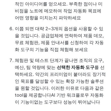
적인 아이디어를 얻으세요. 부족한 점이나 미
비점을 노트에 메모하여 작업 자동화 목표에
어떤 영향을 미치는지 파악하세요
이쯤 되면 대략 2~3개의 옵션을 사용할 수 있
을 것입니다. 공급업체에 연락하여 제품 데모,
무료 체험판, 제품 안내서를 신청하여 각 자동
화 도구의 기능을 직접 체험해 보세요
체험판 및 테스트 단계가 끝나면 조직의 요구,
예산, 팀 역량에 맞는
선택한 자동화 도구
를 선
택하세요. 약간의 프리미엄이 붙더라도 장기적
인 목표를 달성할 수 있는 확장 가능한 솔루션
을 원할 것입니다. 이러한 이유로 다음과 같은
tool을 제공합니다
AI 기반 워크플로우 자동화
이 기능이없는 도구보다 성능이 뛰어납니다