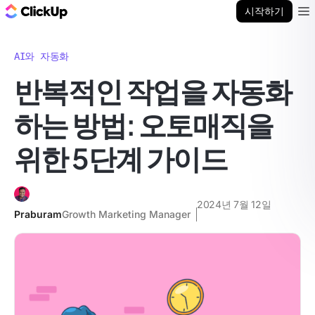
ClickUp 블로그
시작하기
Ope
AI와 자동화
반복적인 작업을 자동화
하는 방법: 오토매직을
위한 5단계 가이드
2024년 7월 12일
Praburam
Growth Marketing Manager