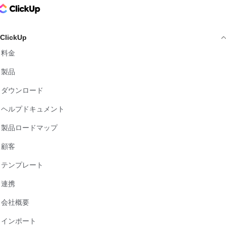
ClickUp Logo
ClickUp
料金
製品
ダウンロード
ヘルプドキュメント
製品ロードマップ
顧客
テンプレート
連携
会社概要
インポート