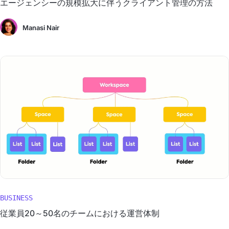
エージェンシーの規模拡大に伴うクライアント管理の方法
Manasi Nair
BUSINESS
従業員20～50名のチームにおける運営体制