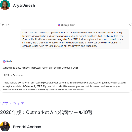
Arya Dinesh
ソフトウェア
2026年版：Outmarket AIの代替ツール10選
Preethi Anchan