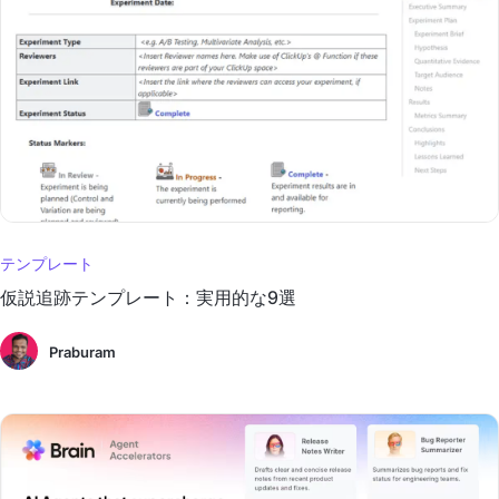
テンプレート
仮説追跡テンプレート：実用的な9選
Praburam