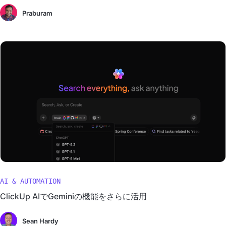
Praburam
AI & AUTOMATION
ClickUp AIでGeminiの機能をさらに活用
Sean Hardy