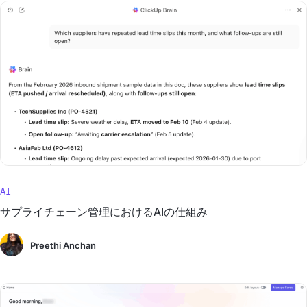
AI
サプライチェーン管理におけるAIの仕組み
Preethi Anchan