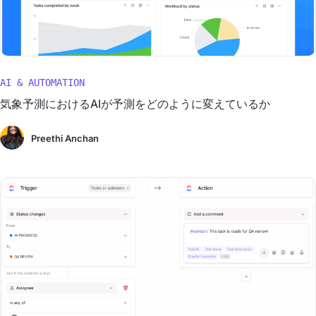
AI & AUTOMATION
気象予測におけるAIが予測をどのように変えているか
Preethi Anchan