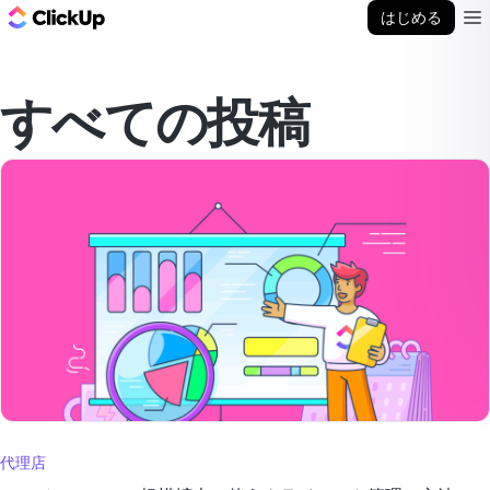
ClickUp ブログ
はじめる
Ope
すべての投稿
代理店