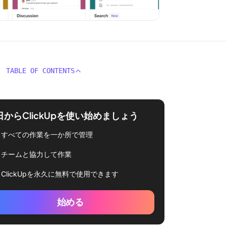
TABLE OF CONTENTS
日からClickUpを使い始めましょう
すべての作業を一か所で管理
チームと協力して作業
ClickUpを永久に無料で使用できます
始める