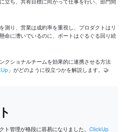
に立ち、共有目標に向かって仕事を行い、部門間
を測り、営業は成約率を重視し、プロダクトはリ
懸命に漕いでいるのに、ボートはぐるぐる回り続
ンクショナルチームを効果的に連携させる方法
kUp
」がどのように役立つかを解説します。🤝
ト
クト管理が格段に容易になりました。
ClickUp