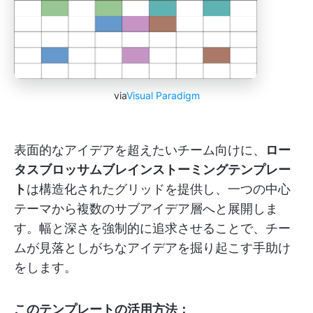
via
Visual Paradigm
表面的なアイデアを超えたいチーム向けに、
ロー
タスブロッサムブレインストーミングテンプレー
ト
は構造化されたグリッドを提供し、一つの中心
テーマから複数のサブアイデア層へと展開しま
す。幅と深さを強制的に追求させることで、チー
ムが見落としがちなアイデアを掘り起こす手助け
をします。
このテンプレートの活用方法：