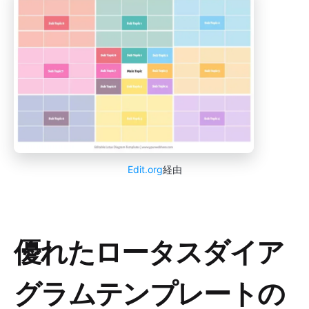
Edit.org
経由
優れたロータスダイア
グラムテンプレートの