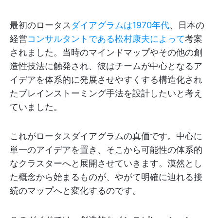
最初のロータス
ダイアグラムは1970年代
、日本の
経営
コンサルタントである松村康夫によって
考案
されました。当時のマインドマップやその他の創
造性技法に触発され、彼はチームが中心となるア
イデアを体系的に発展させやすくする構造化され
たブレインストーミング手法を設計したいと考え
ていました。
これがロータスダイアグラムの真価です。中心に
単一のアイデアを置き、そこから可能性の体系的
なクラスターへと展開させていきます。漠然とし
た概念から始まるものが、やがて明確に辿れる接
続のマップへと変化するのです。