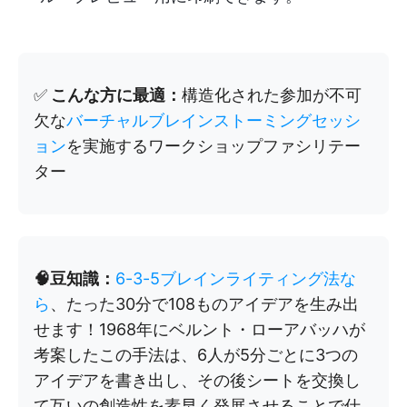
✅
こんな方に最適：
構造化された参加が不可
欠な
バーチャルブレインストーミングセッシ
ョン
を実施するワークショップファシリテー
ター
🧠豆知識：
6-3-5ブレインライティング法な
ら
、たった30分で108ものアイデアを生み出
せます！1968年にベルント・ローアバッハが
考案したこの手法は、6人が5分ごとに3つの
アイデアを書き出し、その後シートを交換し
て互いの創造性を素早く発展させることで仕