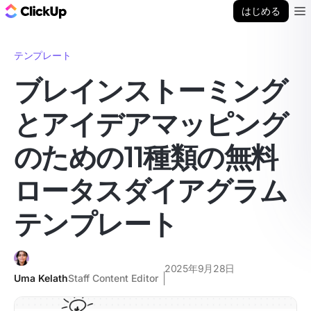
ClickUp ブログ
はじめる
Ope
テンプレート
ブレインストーミング
とアイデアマッピング
のための11種類の無料
ロータスダイアグラム
テンプレート
2025年9月28日
Uma Kelath
Staff Content Editor