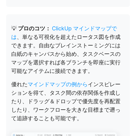
💡
プロのコツ：
ClickUp マインドマップで
は
、単なる可視化を超えたロータス図を作成
できます。自由なブレインストーミングには
白紙のキャンバスから始め、タスクベースの
マップを選択すれば各ブランチを即座に実行
可能なアイテムに接続できます。
優れた
マインドマップの例から
インスピレー
ションを得て、タスク間の依存関係を作成し
たり、ドラッグ＆ドロップで優先度を再配置
したり、ワークフローを大きな目標まで遡っ
て追跡することも可能です。