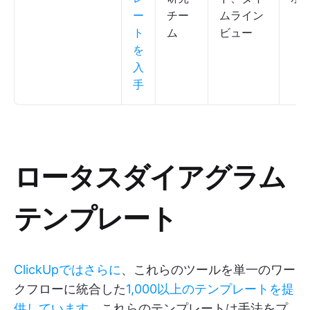
ー
チー
ムライン
ト
ム
ビュー
を
入
手
ロータスダイアグラム
テンプレート
ClickUpではさらに
、これらのツールを単一のワー
クフローに統合した
1,000以上のテンプレートを提
供しています
。これらのテンプレートは手法をプ