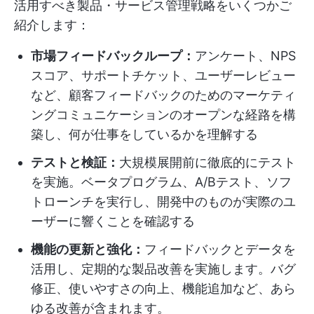
活用すべき製品・サービス管理戦略をいくつかご
紹介します：
市場フィードバックループ：
アンケート、NPS
スコア、サポートチケット、ユーザーレビュー
など、顧客フィードバックのためのマーケティ
ングコミュニケーションのオープンな経路を構
築し、何が仕事をしているかを理解する
テストと検証：
大規模展開前に徹底的にテスト
を実施。ベータプログラム、A/Bテスト、ソフ
トローンチを実行し、開発中のものが実際のユ
ーザーに響くことを確認する
機能の更新と強化：
フィードバックとデータを
活用し、定期的な製品改善を実施します。バグ
修正、使いやすさの向上、機能追加など、あら
ゆる改善が含まれます。