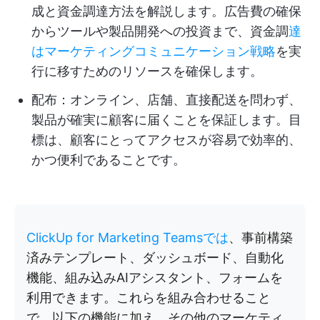
成と資金調達方法を解説します。広告費の確保
からツールや製品開発への投資まで、資金調
達
はマーケティングコミュニケーション戦略
を実
行に移すためのリソースを確保します。
配布：オンライン、店舗、直接配送を問わず、
製品が確実に顧客に届くことを保証します。目
標は、顧客にとってアクセスが容易で効率的、
かつ便利であることです。
ClickUp for Marketing Teamsでは
、事前構築
済みテンプレート、ダッシュボード、自動化
機能、組み込みAIアシスタント、フォームを
利用できます。これらを組み合わせること
で、以下の機能に加え、その他のマーケティ