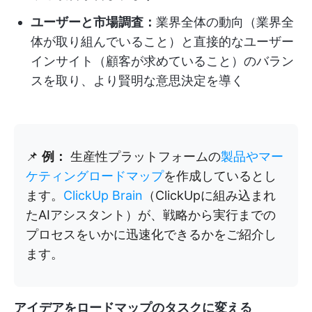
ユーザーと市場調査：
業界全体の動向（業界全
体が取り組んでいること）と直接的なユーザー
インサイト（顧客が求めていること）のバラン
スを取り、より賢明な意思決定を導く
📌
例：
生産性プラットフォームの
製品やマー
ケティングロードマップ
を作成しているとし
ます。
ClickUp Brain
（ClickUpに組み込まれ
たAIアシスタント）が、戦略から実行までの
プロセスをいかに迅速化できるかをご紹介し
ます。
アイデアをロードマップのタスクに変える