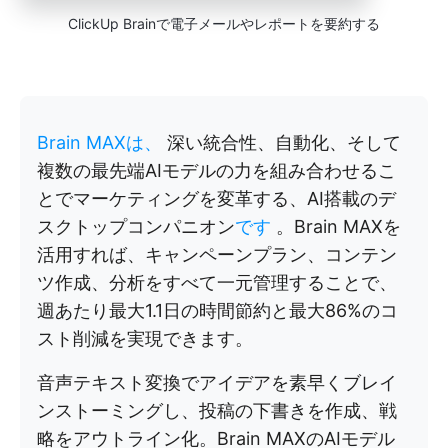
ClickUp Brainで電子メールやレポートを要約する
Brain MAXは、
深い統合性、自動化、そして
複数の最先端AIモデルの力を組み合わせるこ
とでマーケティングを変革する、AI搭載のデ
スクトップコンパニオン
です
。Brain MAXを
活用すれば、キャンペーンプラン、コンテン
ツ作成、分析をすべて一元管理することで、
週あたり最大1.1日の時間節約と最大86%のコ
スト削減を実現できます。
音声テキスト変換でアイデアを素早くブレイ
ンストーミングし、投稿の下書きを作成、戦
略をアウトライン化。Brain MAXのAIモデル