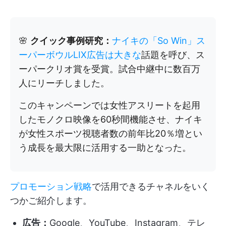
🌸
クイック事例研究：
ナイキの「So Win」ス
ーパーボウルLIX広告は大きな
話題を呼び、ス
ーパークリオ賞を受賞。試合中継中に数百万
人にリーチしました。
このキャンペーンでは女性アスリートを起用
したモノクロ映像を60秒間機能させ、ナイキ
が女性スポーツ視聴者数の前年比20％増とい
う成長を最大限に活用する一助となった。
プロモーション戦略
で活用できるチャネルをいく
つかご紹介します。
広告：
Google、YouTube、Instagram、テレ