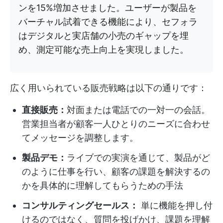
ンを15%増加させました。ユーザーが製品を
バーチャル試着できる機能により、セフォラ
はデジタルと実店舗の小売のギャップを埋
め、測定可能な売上向上を実現しました。
広く用いられている販売戦略は以下の通りです：
直接販売：
対面または電話での一対一の会話。
営業担当者が顧客一人ひとりのニーズに合わせ
てメッセージを調整します。
製品デモ：
ライブでの実演を通じて、製品がど
のように仕事を行い、顧客の課題を解決するの
かを具体的に理解してもらうための手法
コンサルティングセールス：
単に機能を押し付
けるのではなく、質問を投げかけ、課題を理解