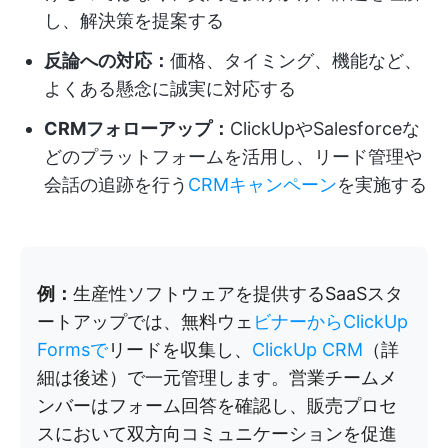
し、解決策を提案する
反論への対応：
価格、タイミング、機能など、
よくある懸念に誠実に対応する
CRMフォローアップ：
ClickUpやSalesforceな
どのプラットフォームを活用し、リード管理や
会話の追跡を行う
CRMキャンペーン
を実施する
例：
生産性ソフトウェアを提供するSaaSスタ
ートアップでは、無料ウェ
ビナーからClickUp
Formsで
リードを収集し、
ClickUp CRM
（詳
細は後述）で一元管理します。営業チームメ
ンバーはフォーム回答を確認し、販売プロセ
スにおいて双方向コミュニケーションを促進