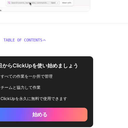
TABLE OF CONTENTS
日からClickUpを使い始めましょう
すべての作業を一か所で管理
チームと協力して作業
ClickUpを永久に無料で使用できます
始める