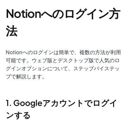
Notionへのログイン方
法
Notionへのログインは簡単で、複数の方法が利用
可能です。ウェブ版とデスクトップ版で人気のロ
グインオプションについて、ステップバイステッ
プで解説します。
1. Googleアカウントでログイ
ンする