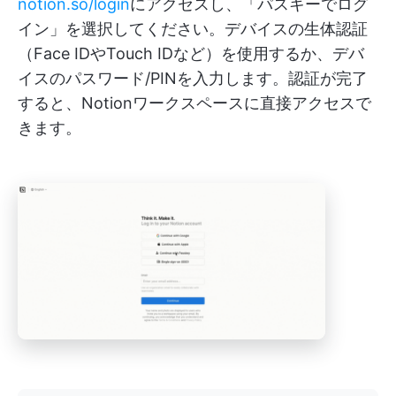
notion.so/login
にアクセスし、「パスキーでログ
イン」を選択してください。デバイスの生体認証
（Face IDやTouch IDなど）を使用するか、デバ
イスのパスワード/PINを入力します。認証が完了
すると、Notionワークスペースに直接アクセスで
きます。