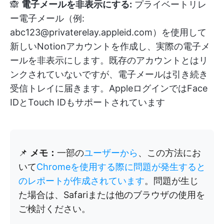
🙈
電子メールを非表示にする:
プライベートリレ
ー電子メール（例:
abc123@privaterelay.appleid.com）を使用して
新しいNotionアカウントを作成し、実際の電子メ
ールを非表示にします。既存のアカウントとはリ
ンクされていないですが、電子メールは引き続き
受信トレイに届きます。AppleログインではFace
IDとTouch IDもサポートされています
📌
メモ：
一部の
ユーザーから
、この方法にお
いて
Chromeを使用する際に問題が発生すると
のレポートが作成されています
。問題が生じ
た場合は、Safariまたは他のブラウザの使用を
ご検討ください。