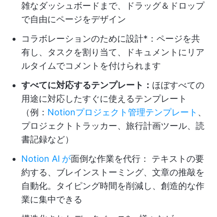
雑なダッシュボードまで、ドラッグ＆ドロップ
で自由にページをデザイン
コラボレーションのために設計*：ページを共
有し、タスクを割り当て、ドキュメントにリア
ルタイムでコメントを付けられます
すべてに対応するテンプレート：
ほぼすべての
用途に対応したすぐに使えるテンプレート
（例：
Notionプロジェクト管理テンプレート
、
プロジェクトトラッカー、旅行計画ツール、読
書記録など）
Notion AI
が
面倒な作業を代行：
テキストの要
約する、ブレインストーミング、文章の推敲を
自動化。タイピング時間を削減し、創造的な作
業に集中できる