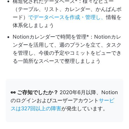
構造化されたデータベース*：様々なビュー
（テーブル、リスト、カレンダー、かんばんボ
ード）
でデータベースを作成・管理し、
情報を
体系化しましょう
Notionカレンダーで時間を管理*：Notionカレ
ンダーを活用して、週のプランを立て、タスク
を管理し、今後の予定やコミットをビューでき
る一箇所なスペースで整理しましょう
👀 ご存知でしたか？
2020年6月以降、Notion
のログインおよびユーザーアカウント
サービ
スは327回以上の障害
が発生しています。