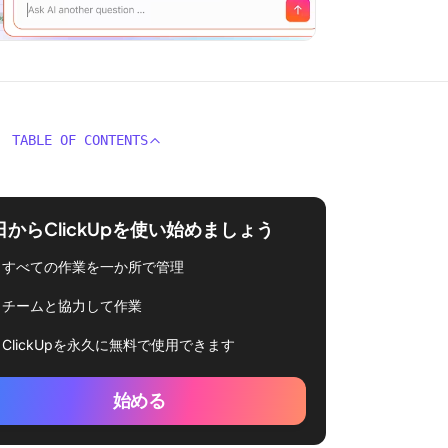
TABLE OF CONTENTS
日からClickUpを使い始めましょう
すべての作業を一か所で管理
チームと協力して作業
ClickUpを永久に無料で使用できます
始める