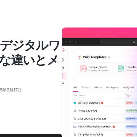
デジタルワ
な違いとメ
25年6月17日