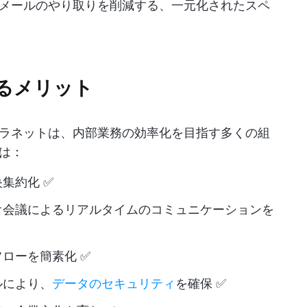
メールのやり取りを削減する、一元化されたスペ
るメリット
ラネットは、内部業務の効率化を目指す多くの組
は：
集約化 ✅
オ会議によるリアルタイムのコミュニケーションを
ローを簡素化 ✅
ルにより、
データのセキュリティ
を確保 ✅