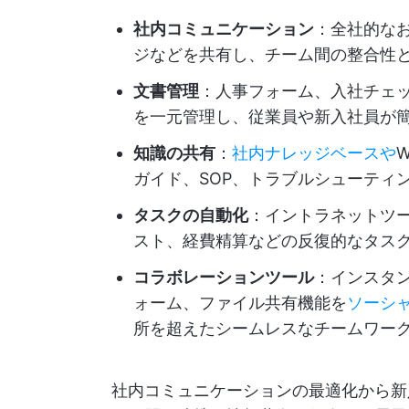
社内コミュニケーション
：全社的な
ジなどを共有し、チーム間の整合性
文書管理
：人事フォーム、入社チェ
を一元管理し、従業員や新入社員が
知識の共有
：
社内ナレッジベースや
ガイド、SOP、トラブルシューティ
タスクの自動化
：イントラネットツー
スト、経費精算などの反復的なタス
コラボレーションツール
：インスタ
ォーム、ファイル共有機能を
ソーシ
所を超えたシームレスなチームワー
社内コミュニケーションの最適化から新