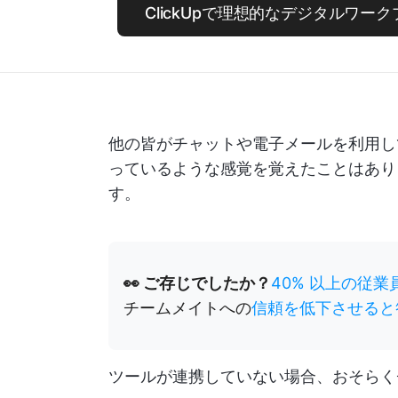
ClickUpで理想的なデジタルワー
他の皆がチャットや電子メールを利用し
っているような感覚を覚えたことはあり
す。
👀 ご存じでしたか？
40% 以上の従
チームメイトへの
信頼を低下させると
ツールが連携していない場合、おそらく