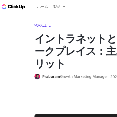
ClickUp ブログ
ホーム
製品
WORKLIFE
イントラネットと
ークプレイス：主
リット
Praburam
Growth Marketing Manager
20