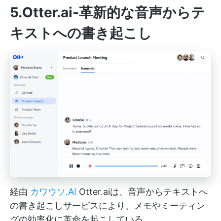
5.Otter.ai-革新的な音声からテ
キストへの書き起こし
経由
カワウソ.AI
Otter.aiは、音声からテキストへ
の書き起こしサービスにより、メモやミーティン
グの効率化に革命を起こしている。