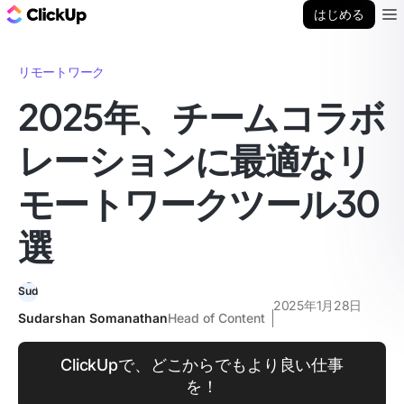
ClickUp ブログ
はじめる
Ope
リモートワーク
2025年、チームコラボ
レーションに最適なリ
モートワークツール30
選
2025年1月28日
Sudarshan Somanathan
Head of Content
ClickUpで、どこからでもより良い仕事
を！