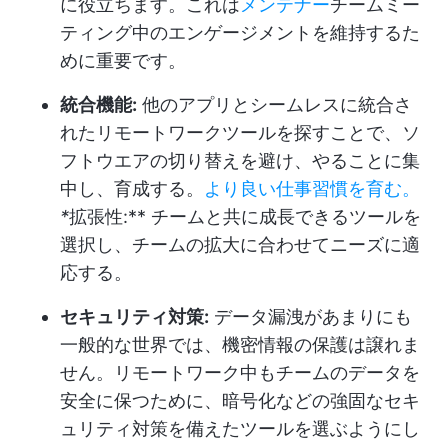
に役立ちます。これは
メンテナー
チームミー
ティング中のエンゲージメントを維持するた
めに重要です。
統合機能:
他のアプリとシームレスに統合さ
れたリモートワークツールを探すことで、ソ
フトウエアの切り替えを避け、やることに集
中し、育成する。
より良い仕事習慣を育む。
*
拡張性:** チームと共に成長できるツールを
選択し、チームの拡大に合わせてニーズに適
応する。
セキュリティ対策:
データ漏洩があまりにも
一般的な世界では、機密情報の保護は譲れま
せん。リモートワーク中もチームのデータを
安全に保つために、暗号化などの強固なセキ
ュリティ対策を備えたツールを選ぶようにし