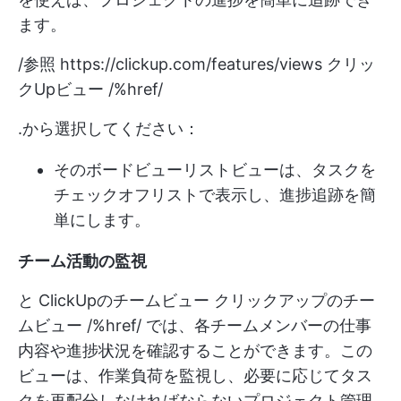
ます。
/参照
https://clickup.com/features/views
クリッ
クUpビュー /%href/
.から選択してください：
その
ボードビュー
リストビューは、タスクを
チェックオフリストで表示し、進捗追跡を簡
単にします。
チーム活動の監視
と
ClickUpのチームビュー
クリックアップのチー
ムビュー /%href/ では、各チームメンバーの仕事
内容や進捗状況を確認することができます。この
ビューは、作業負荷を監視し、必要に応じてタス
クを再配分しなければならないプロジェクト管理