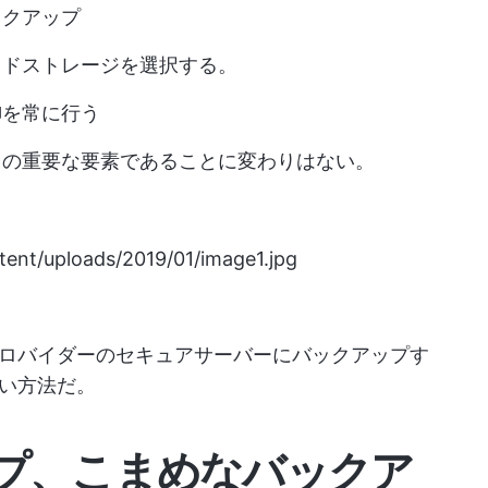
ックアップ
ウドストレージを選択する。
御を常に行う
ィの重要な要素であることに変わりはない。
tent/uploads/2019/01/image1.jpg
ロバイダーのセキュアサーバーにバックアップす
い方法だ。
プ、こまめなバックア