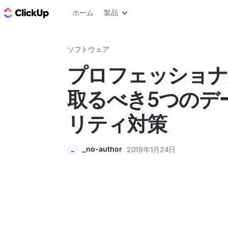
ClickUp ブログ
ホーム
製品
ソフトウェア
プロフェッショナ
取るべき5つのデ
リティ対策
_no-author
2019年1月24日
_