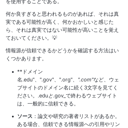
を使用することである。
何か良すぎると思われるものがあれば、それは真
実である可能性が高く、何かおかしいと感じた
ら、それは真実ではない可能性が高いことを覚え
ておいてください。💡
情報源が信頼できるかどうかを確認する方法はい
くつかあります。
**ドメイン
名.edu"、".gov"、".org"
、".com"
など、ウェ
ブサイトのドメイン名に続く3文字を見てく
ださい。.edu
と
.gov_で終わるウェブサイト
は、一般的に信頼できる。
ソース
：論文や研究の著者リストがあるか。
ある場合、信頼できる情報源への引用やリン