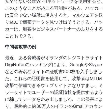
安全でない公衆Wi-Fiネットワークを使用すると、
このようなことが起こる可能性がある。ハッカー
は安全でない場所に侵入すると、マルウェアを送
り込んで機密データを見つけ出そうとする。ハッ
カーは、顧客やビジネスパートナーのふりをする
こともできる。
中間者攻撃の例
最近、ある脅威者がオランダのレジストラサイト
DigiNotarのハッキングにより、GoogleやSkype
などの著名なサイトの証明書500枚を入手しまし
た。これらの証明書を使用して、攻撃者はMITM
攻撃で信頼できるウェブサイトになりすまし、ミ
ラーサイトでユーザーの認証情報を提供するよう
に騙してデータを盗み出しました。この侵害によ
り、最終的に約30万人のイランのGmailアカウン