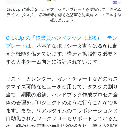
ClickUp の高度なハンドブックテンプレートを使用して、タイム
ライン、タスク、追跡機能を備えた堅牢な従業員マニュアルを作
成しましょう。
ClickUp の
「
従業員ハンドブック（上級）」テン
プレートは
、基本的なポリシー文書をはるかに超
えた機能を備えています。構造と拡張性を必要と
する人事チーム向けに設計されています。
リスト、カレンダー、ガントチャートなどのカス
タマイズ可能なビューを使用して、タスクの割り
当て、期限の追跡、ハンドブック作成プロセス全
体の管理をプロジェクトのように行うことができ
ます。また、リアルタイムのコラボレーションと
自動化されたワークフローもサポートしているた
め、細やかな管理の手間が軽減され、導入が迅速