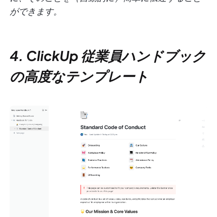
ができます。
4. ClickUp 従業員ハンドブック
の高度なテンプレート