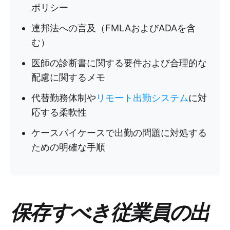
ポリシー
連邦法への言及（FMLAおよびADAを含
む）
医師の診断書に関する要件および合理的な
配慮に関するメモ
代替勤務体制や
リモート出勤システム
に対
応する柔軟性
ケースバイケースで出勤の問題に対処する
ための明確な手順
保存すべき従業員の出