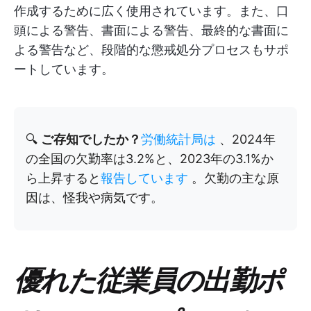
作成するために広く使用されています。また、口
頭による警告、書面による警告、最終的な書面に
よる警告など、段階的な懲戒処分プロセスもサポ
ートしています。
🔍
ご存知でしたか？
労働統計局は
、2024年
の全国の欠勤率は3.2%と、2023年の3.1%か
ら上昇すると
報告しています
。欠勤の主な原
因は、怪我や病気です。
優れた従業員の出勤ポ