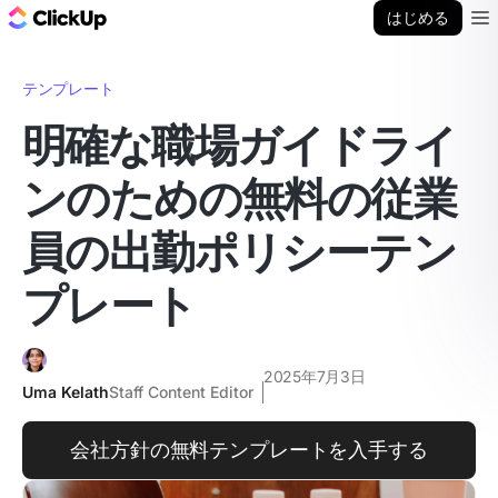
ClickUp ブログ
はじめる
Ope
テンプレート
明確な職場ガイドライ
ンのための無料の従業
員の出勤ポリシーテン
プレート
2025年7月3日
Uma Kelath
Staff Content Editor
会社方針の無料テンプレートを入手する