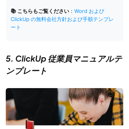
📚 こちらもご覧ください
：
Word および
ClickUp の無料会社方針および手順テンプレ
ート
5. ClickUp 従業員マニュアルテ
ンプレート