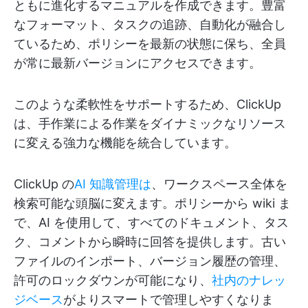
ともに進化するマニュアルを作成できます。豊富
なフォーマット、タスクの追跡、自動化が融合し
ているため、ポリシーを最新の状態に保ち、全員
が常に最新バージョンにアクセスできます。
このような柔軟性をサポートするため、ClickUp
は、手作業による作業をダイナミックなリソース
に変える強力な機能を統合しています。
ClickUp の
AI 知識管理は
、ワークスペース全体を
検索可能な頭脳に変えます。ポリシーから wiki ま
で、AI を使用して、すべてのドキュメント、タス
ク、コメントから瞬時に回答を提供します。古い
ファイルのインポート、バージョン履歴の管理、
許可のロックダウンが可能になり、
社内のナレッ
ジベース
がよりスマートで管理しやすくなりま