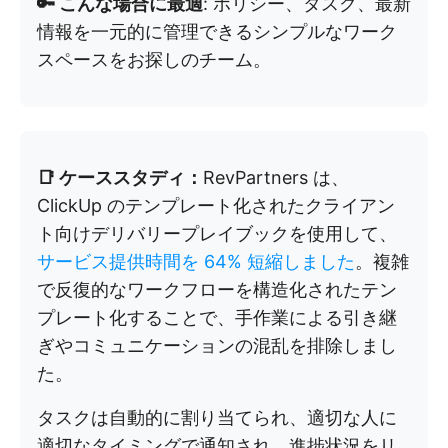
🔑 こんな場合に最適
: ポリシー、タスク、最新
情報を一元的に管理できるシンプルなワーク
スペースをお探しのチーム。
📑 ケーススタディ：
RevPartners は、
ClickUp のテンプレート化されたクライアン
ト向けデリバリープレイブックを使用して、
サービス提供時間を 64% 短縮しました
。複雑
で反復的なワークフローを構造化されたテン
プレート化することで、手作業による引き継
ぎやコミュニケーションの混乱を排除しまし
た。
タスクは自動的に割り当てられ、適切な人に
適切なタイミングで通知され、進捗状況をリ