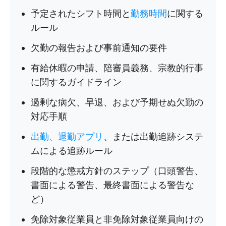
予定されたシフト時間と
勤務時間
に関する
ルール
欠勤の報告および事前通知の要件
有給休暇の申請、陪審員義務、宗教的行事
に関するガイドライン
過剰な病欠、早退、および予期せぬ欠勤の
対応手順
出勤、退勤アプリ
、または出勤追跡システ
ムによる追跡ルール
段階的な懲戒方針のステップ（口頭警告、
書面による警告、最終書面による警告な
ど）
免除対象従業員と非免除対象従業員向けの