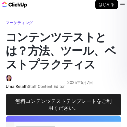
ClickUp ブログ
はじめる
Ope
マーケティング
コンテンツテストと
は？方法、ツール、ベ
ストプラクティス
2025年5月7日
Uma Kelath
Staff Content Editor
無料コンテンツテストテンプレートをご利
用ください。