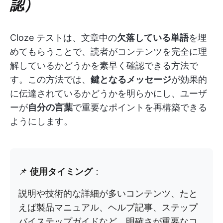
認）
Cloze テストは、文章中の
欠落している単語
を埋
めてもらうことで、読者がコンテンツを完全に理
解しているかどうかを素早く確認できる方法で
す。この方法では、
鍵となるメッセージ
が効果的
に伝達されているかどうかを明らかにし、ユーザ
ーが
自分の言葉
で重要なポイントを再構築できる
ようにします。
📌
使用タイミング
：
説明や技術的な詳細が多いコンテンツ、たと
えば製品マニュアル、ヘルプ記事、ステップ
バイステップガイドなど、明確さが重要なコ