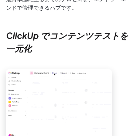
ンドで管理できるハブです。
ClickUp でコンテンツテストを
一元化