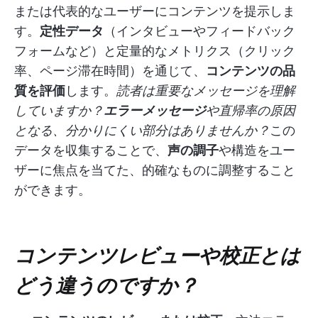
または代表的なユーザーにコンテンツを提示しま
す。
定性データ
（インタビューやフィードバック
フォームなど）と定量的なメトリクス（クリック
率、ページ滞在時間）を通じて、
コンテンツの品
質を評価
します。
読者は重要なメッセージを理解
していますか？
エラーメッセージ
や直帰率の原因
となる、分かりにくい部分はありませんか？
この
データを収集することで、
声の調子
や構造をユー
ザーに焦点を当てた、的確なものに調整すること
ができます。
コンテンツレビューや校正とは
どう違うのですか？