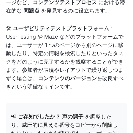
ージなど、
コンテンツテストプロセス
における潜
在的な
問題点
を発見するのに役立ちます。
🛠️
ユーザビリティテストプラットフォーム
：
UserTesting や Maze などのプラットフォームで
は、ユーザーが 1 つのページから別のページに移
動したり、特定の情報を検索したりといったタス
クをどのように完了するかを観察することができ
ます。参加者が表現やレイアウトで繰り返しつま
ずく場合は、
コンテンツのバージョン
を改良すべ
きという明確なサインです。
📢
ご存知でしたか？
声の調子
を調整した
り、威圧的に見える番号をコピーから削除し