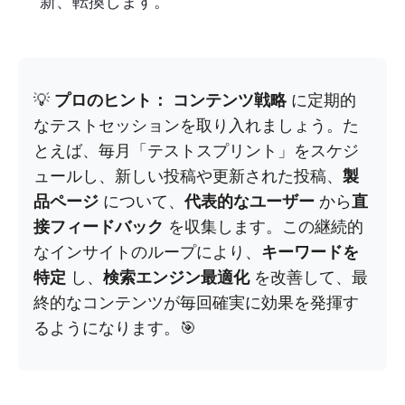
新、転換します。
💡
プロのヒント：
コンテンツ戦略
に定期的
なテストセッションを取り入れましょう。た
とえば、毎月「テストスプリント」をスケジ
ュールし、新しい投稿や更新された投稿、
製
品ページ
について、
代表的なユーザー
から
直
接フィードバック
を収集します。この継続的
なインサイトのループにより、
キーワードを
特定
し、
検索エンジン最適化
を改善して、最
終的なコンテンツが毎回確実に効果を発揮す
るようになります。🎯