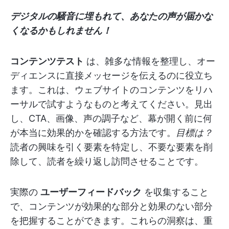
デジタルの騒音に埋もれて、あなたの声が届かな
くなるかもしれません！
コンテンツテスト
は、雑多な情報を整理し、オー
ディエンスに直接メッセージを伝えるのに役立ち
ます。これは、ウェブサイトのコンテンツをリハ
ーサルで試すようなものと考えてください。見出
し、CTA、画像、声の調子など、幕が開く前に何
が本当に効果的かを確認する方法です。
目標は？
読者の興味を引く要素を特定し、不要な要素を削
除して、読者を繰り返し訪問させることです。
実際の
ユーザーフィードバック
を収集すること
で、コンテンツが効果的な部分と効果のない部分
を把握することができます。これらの洞察は、重