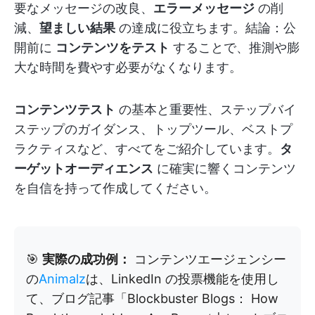
要なメッセージの改良、
エラーメッセージ
の削
減、
望ましい結果
の達成に役立ちます。結論：公
開前に
コンテンツをテスト
することで、推測や膨
大な時間を費やす必要がなくなります。
コンテンツテスト
の基本と重要性、ステップバイ
ステップのガイダンス、トップツール、ベストプ
ラクティスなど、すべてをご紹介しています。
タ
ーゲットオーディエンス
に確実に響くコンテンツ
を自信を持って作成してください。
🎯
実際の成功例：
コンテンツエージェンシー
の
Animalz
は、LinkedIn の投票機能を使用し
て、ブログ記事「Blockbuster Blogs： How