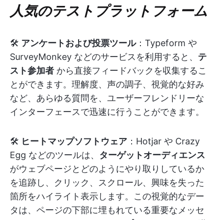
人気のテストプラットフォーム
🛠️
アンケートおよび投票ツール
：Typeform や
SurveyMonkey などのサービスを利用すると、
テ
スト参加者
から直接フィードバックを収集するこ
とができます。理解度、声の調子、視覚的な好み
など、あらゆる質問を、ユーザーフレンドリーな
インターフェースで迅速に行うことができます。
🛠️
ヒートマップソフトウェア
：Hotjar や Crazy
Egg などのツールは、
ターゲットオーディエンス
がウェブページとどのようにやり取りしているか
を追跡し、クリック、スクロール、興味を失った
箇所をハイライト表示します。この視覚的なデー
タは、ページの下部に埋もれている重要なメッセ