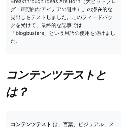
Breakthrough Ideas Are Born（大ヒットブロ
グ：画期的なアイデアの誕生）」の潜在的な
見出しをテストしました。このフィードバッ
クを受けて、最終的な記事では
「blogbusters」という用語の使用を避けまし
た。
コンテンツテストと
は？
コンテンツテスト
は、言葉、ビジュアル、メ