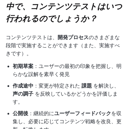
中で、コンテンツテストはいつ
行われるのでしょうか？
コンテンツテストは、
開発プロセス
のさまざまな
段階で実施することができます（また、実施すべ
きです）。
初期草案
：ユーザーの最初の印象を把握し、明
らかな誤解を素早く発見
作成途中
：変更が特定された
課題
を解決し、
声の調子
を反映しているかどうかを評価しま
す。
公開後
：継続的に
ユーザーフィードバック
を収
集し、必要に応じてコンテンツ戦略を改良、更