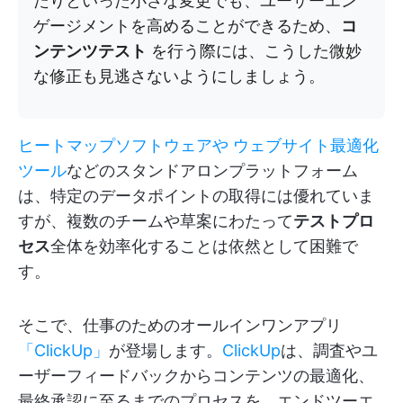
たりといった小さな変更でも、ユーザーエン
ゲージメントを高めることができるため、
コ
ンテンツテスト
を行う際には、こうした微妙
な修正も見逃さないようにしましょう。
ヒートマップソフトウェアや
ウェブサイト最適化
ツール
などのスタンドアロンプラットフォーム
は、特定のデータポイントの取得には優れていま
すが、複数のチームや草案にわたって
テストプロ
セス
全体を効率化することは依然として困難で
す。
そこで、仕事のためのオールインワンアプリ
「ClickUp」
が登場します。
ClickUp
は、調査やユ
ーザーフィードバックからコンテンツの最適化、
最終承認に至るまでのプロセスを、エンドツーエ