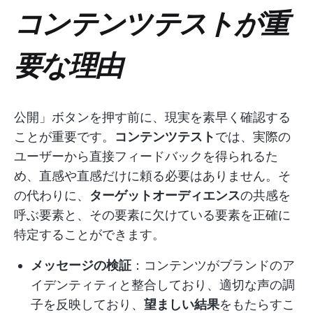
コンテンツテストが重
要な理由
公開」ボタンを押す前に、現実を素早く確認する
ことが重要です。
コンテンツテスト
では、実際の
ユーザーから直接フィードバックを得られるた
め、直感や直感だけに頼る必要はありません。そ
の代わりに、
ターゲットオーディエンス
の共感を
呼ぶ要素と、その要素に欠けている要素を正確に
特定することができます。
メッセージの検証
：コンテンツがブランドのア
イデンティティと整合しており、適切な声の調
子を反映しており、
望ましい結果
をもたらすこ