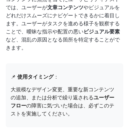
では、ユーザーが
文章コンテンツ
やビジュアルを
どれだけスムーズにナビゲートできるかに着目し
ます。ユーザーがタスクを進める様子を観察する
ことで、曖昧な指示や配置の悪い
ビジュアル要素
など、混乱の原因となる箇所を特定することがで
きます。
📌
使用タイミング
：
大規模なデザイン変更、重要な新コンテンツ
の追加、または分析で繰り返される
ユーザー
フロー
の障害に気づいた場合は、必ずこのテ
ストを実施してください。