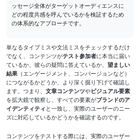
ッセージ全体がターゲットオーディエンスに
どの程度共感を呼んでいるかを検証するため
の体系的なアプローチです。
単なるタイプミスや文法ミスをチェックするだけ
でなく、コンテンツが
テスト参加者
に本当に届い
ているか、彼らの疑問に答えているか、
望ましい
結果
（エンゲージメント、コンバージョンなど）
につながるかどうか、より深く掘り下げて確認し
ます。つまり、
文章コンテンツ
や
ビジュアル要素
を拡大鏡で観察し、すべての要素が
ブランドのア
イデンティティ
と一致し、実際のユーザーのニー
ズに対応しているかどうかを確認するのです。
コンテンツをテストする際には、実際のユーザー