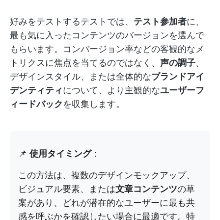
好みをテストするテストでは、
テスト参加者
に、
最も気に入ったコンテンツのバージョンを選んで
もらいます。コンバージョン率などの客観的なメ
トリクスに焦点を当てるのではなく、
声の調子
、
デザインスタイル、または全体的な
ブランドアイ
デンティティ
について、より主観的な
ユーザーフ
ィードバック
を収集します。
📌
使用タイミング
：
この方法は、複数のデザインモックアップ、
ビジュアル要素、または
文章コンテンツ
の草
案があり、どれが潜在的なユーザーに最も共
感を呼ぶかを確認したい場合に最適です。特