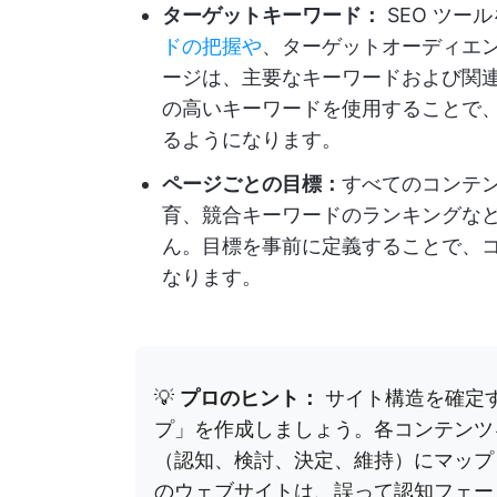
ターゲットキーワード：
SEO ツー
ドの把握や
、ターゲットオーディエ
ージは、主要なキーワードおよび関
の高いキーワードを使用することで
るようになります。
ページごとの目標：
すべてのコンテ
育、競合キーワードのランキングな
ん。目標を事前に定義することで、
なります。
💡
プロのヒント：
サイト構造を確定
プ」を作成しましょう。各コンテンツ
（認知、検討、決定、維持）にマップ
のウェブサイトは、誤って認知フェー