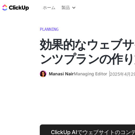
ClickUp ブログ
ホーム
製品
PLANNING
効果的なウェブサ
ンツプランの作り
Manasi Nair
Managing Editor
2025年4月2
ClickUp AIでウェブサイトの