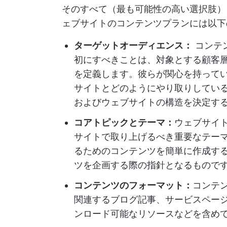
そのすべて（最も可能性の高い選択肢）
ェブサイトのコンテンツプランには以下
ターゲットオーディエンス：
コンテ
初にすべきことは、対象とする顧客
を定義します。彼らが関心を持ってい
サイトとどのようにやり取りしてい
およびウェブサイトの構造を決定す
コアトピックとテーマ：
ウェブサイ
サイトで取り上げるべき重要なテー
るためのコンテンツを簡単に作成す
ツを企画する際の指針となるもので
コンテンツのフォーマット：
コンテ
関連するブログ記事、サービスページ
ンロード可能なリソースなどを含め