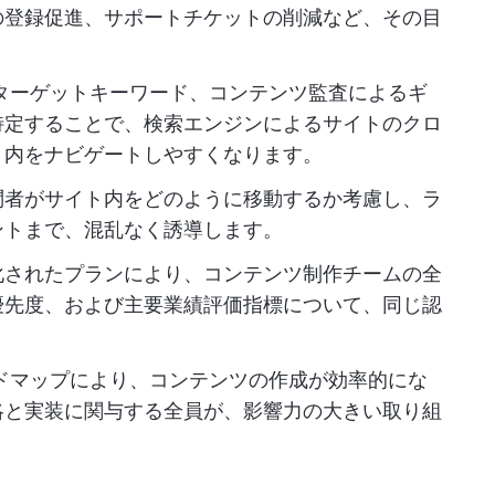
の登録促進、サポートチケットの削減など、その目
ターゲットキーワード、コンテンツ監査によるギ
特定することで、検索エンジンによるサイトのクロ
ト内をナビゲートしやすくなります。
問者がサイト内をどのように移動するか考慮し、ラ
ントまで、混乱なく誘導します。
化されたプランにより、コンテンツ制作チームの全
優先度、および主要業績評価指標について、同じ認
ドマップにより、コンテンツの作成が効率的にな
略と実装に関与する全員が、影響力の大きい取り組