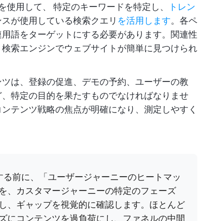
ルを使用して、
特定のキーワードを特定し、
トレン
ンスが使用している検索クエリ
を活用します
。各ペ
連用語をターゲットにする必要があります。関連性
、検索エンジンでウェブサイトが簡単に見つけられ
ンツは、登録の促進、デモの予約、ユーザーの教
ど、特定の目的を果たすものでなければなりませ
コンテンツ戦略の焦点が明確になり、測定しやすく
する前に、「ユーザージャーニーのヒートマッ
を、カスタマージャーニーの特定のフェーズ
し、ギャップを視覚的に確認します。ほとんど
ズにコンテンツを過負荷にし、ファネルの中間