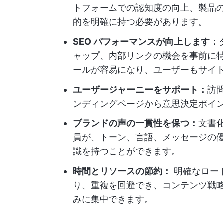
トフォームでの認知度の向上、製品
的を明確に持つ必要があります。
SEO パフォーマンスが向上します：
ャップ、内部リンクの機会を事前に
ールが容易になり、ユーザーもサイ
ユーザージャーニーをサポート：
訪
ンディングページから意思決定ポイ
ブランドの声の一貫性を保つ：
文書
員が、トーン、言語、メッセージの
識を持つことができます。
時間とリソースの節約：
明確なロー
り、重複を回避でき、コンテンツ戦
みに集中できます。