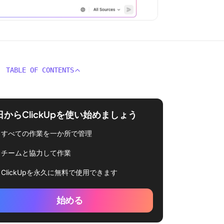
TABLE OF CONTENTS
日からClickUpを使い始めましょう
すべての作業を一か所で管理
チームと協力して作業
ClickUpを永久に無料で使用できます
始める