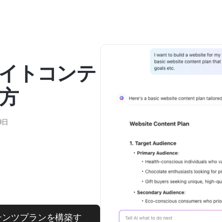
イトコンテ
方
9日
コンテンツプランを構築す