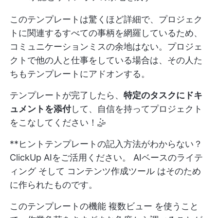
このテンプレートは驚くほど詳細で、プロジェク
トに関連するすべての事柄を網羅しているため、
コミュニケーションミスの余地はない。プロジェ
クトで他の人と仕事をしている場合は、その人た
ちもテンプレートにアドオンする。
テンプレートが完了したら、
特定のタスクにドキ
ュメントを添付
して、自信を持ってプロジェクト
をこなしてください！🤹
**ヒントテンプレートの記入方法がわからない？
ClickUp AIをご活用ください。
AIベースのライテ
ィング
そして
コンテンツ作成ツール
はそのため
に作られたものです。
このテンプレートの機能
複数ビュー
を使うこと