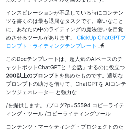
インスピレーションが不足している時にコンテン
ツを書くのは最も退屈なタスクです。幸いなこと
に、あなたの中のライティングの魔法使いを目覚
めさせるツールがあります。
ClickUp ChatGPTプ
ロンプト・ライティングテンプレート
.🧙
このDocテンプレートは、超人気のAIベースのチ
ャットボットChatGPTと「会話」するのに役立つ
200以上のプロンプト
を集めたものです。適切な
プロンプトの助けを借りて、ChatGPTを
AIコンテ
ンツジェネレーター
と強力な
/を提供します。 /ブログ?p=55594 コピーライテ
ィング・ツール /コピーライティングツール
コンテンツ・マーケティング・プロジェクトのた