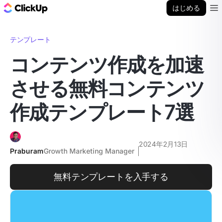
ClickUp ブログ
はじめる
Ope
テンプレート
コンテンツ作成を加速
させる無料コンテンツ
作成テンプレート7選
2024年2月13日
Praburam
Growth Marketing Manager
無料テンプレートを入手する