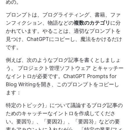
めの。
プロンプトは、ブログライティング、書籍、ファ
ンフィクション、物語などの
複数のカテゴリ
に分
かれています。やることは、適切なプロンプトを
見つけ、ChatGPTにコピーし、魔法をかけるだけ
です。
例えば、次のようなブログ記事を書くとしましょ
う。
プロジェクト管理ソフトウェア
とキャッチー
なイントロが必要です。ChatGPT Prompts for
Blog Writingを開き、このプロンプトをコピーし
ます：
特定のトピック}」について議論するブログ記事の
ためのキャッチーなイントロを作成してくださ
い。要因1}」、「要因2}」、「要因3}」などの要
素をアカウントに入れながら、「特定の業界/フィ