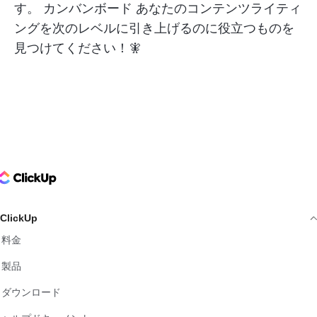
す。
カンバンボード
あなたのコンテンツライティ
ングを次のレベルに引き上げるのに役立つものを
見つけてください！🧚
ClickUp Logo
ClickUp
料金
製品
ダウンロード