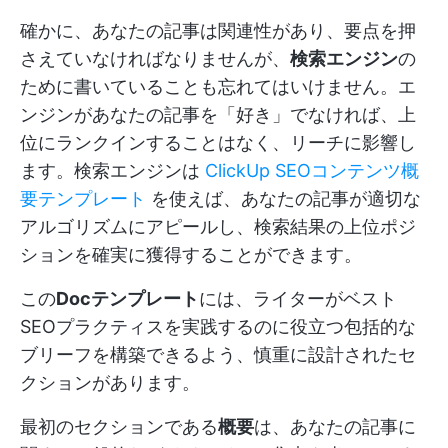
確かに、あなたの記事は関連性があり、要点を押
さえていなければなりませんが、
検索エンジン
の
ために書いていることも忘れてはいけません。エ
ンジンがあなたの記事を「好き」でなければ、上
位にランクインすることはなく、リーチに影響し
ます。検索エンジンは
ClickUp SEOコンテンツ概
要テンプレート
を使えば、あなたの記事が適切な
アルゴリズムにアピールし、検索結果の上位ポジ
ションを確実に獲得することができます。
この
Docテンプレート
には、ライターがベスト
SEOプラクティスを実践するのに役立つ包括的な
ブリーフを構築できるよう、慎重に設計されたセ
クションがあります。
最初のセクションである
概要
は、あなたの記事に