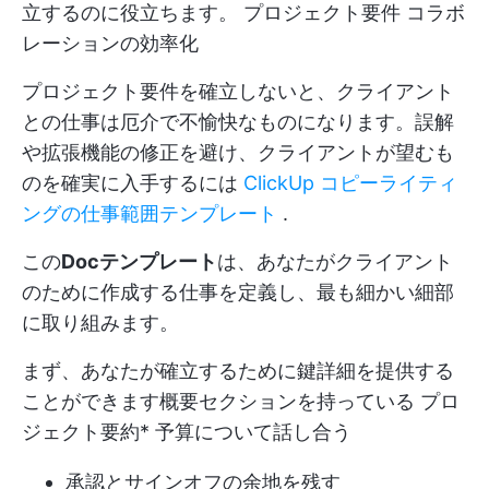
立するのに役立ちます。
プロジェクト要件
コラボ
レーションの効率化
プロジェクト要件を確立しないと、クライアント
との仕事は厄介で不愉快なものになります。誤解
や拡張機能の修正を避け、クライアントが望むも
のを確実に入手するには
ClickUp コピーライティ
ングの仕事範囲テンプレート
.
この
Docテンプレート
は、あなたがクライアント
のために作成する仕事を定義し、最も細かい細部
に取り組みます。
まず、あなたが確立するために鍵詳細を提供する
ことができます概要セクションを持っている
プロ
ジェクト要約
* 予算について話し合う
承認とサインオフの余地を残す