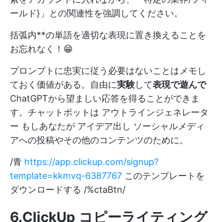
ールド}」との関連性を強調してください。
括弧内**の単語を適切な表現に置き換えることを
お忘れなく！😁
プロンプトに忠実に従う必要はないことはメモし
ておく価値がある。自由に
実験
して
表現で遊んで
ChatGPTから望ましい応答を得ることができま
す。チャットボットは
アウトラインジェネレータ
ー
もしあなたが
アイデア出し
ソーシャルメディ
アへの投稿やその他のコンテンツのために。
/青
https://app.clickup.com/signup?
template=kkmvq-6387767
このテンプレートを
ダウンロードする /%ctaBtn/
6.ClickUp コピーライティング