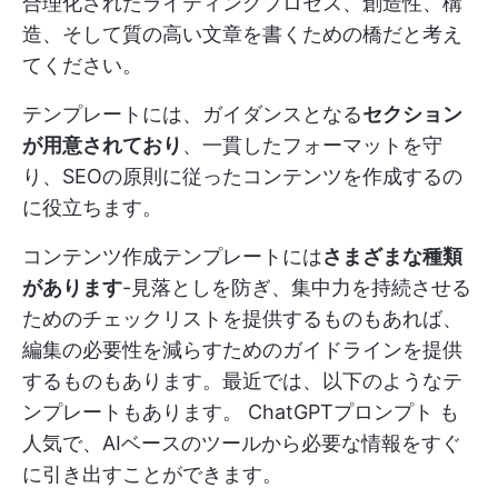
合理化されたライティングプロセス、創造性、構
造、そして質の高い文章を書くための橋だと考え
てください。
テンプレートには、ガイダンスとなる
セクション
が用意されており
、一貫したフォーマットを守
り、SEOの原則に従ったコンテンツを作成するの
に役立ちます。
コンテンツ作成テンプレートには
さまざまな種類
があります
-見落としを防ぎ、集中力を持続させる
ためのチェックリストを提供するものもあれば、
編集の必要性を減らすためのガイドラインを提供
するものもあります。最近では、以下のようなテ
ンプレートもあります。
ChatGPTプロンプト
も
人気で、AIベースのツールから必要な情報をすぐ
に引き出すことができます。