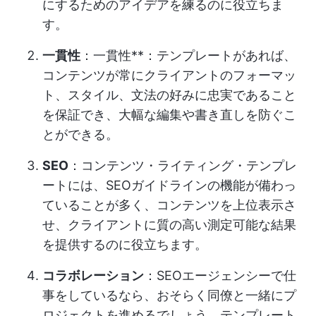
にするためのアイデアを練るのに役立ちま
す。
一貫性
：一貫性**：テンプレートがあれば、
コンテンツが常にクライアントのフォーマッ
ト、スタイル、文法の好みに忠実であること
を保証でき、大幅な編集や書き直しを防ぐこ
とができる。
SEO
：コンテンツ・ライティング・テンプレ
ートには、SEOガイドラインの機能が備わっ
ていることが多く、コンテンツを上位表示さ
せ、クライアントに質の高い測定可能な結果
を提供するのに役立ちます。
コラボレーション
：SEOエージェンシーで仕
事をしているなら、おそらく同僚と一緒にプ
ロジェクトを進めるでしょう。テンプレート