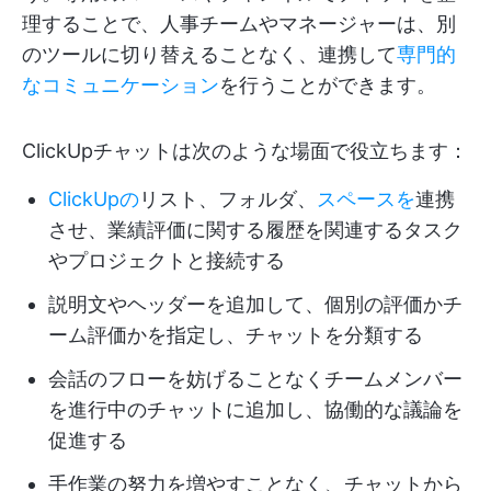
理することで、人事チームやマネージャーは、別
のツールに切り替えることなく、連携して
専門的
なコミュニケーション
を行うことができます。
ClickUpチャットは次のような場面で役立ちます：
ClickUpの
リスト、フォルダ、
スペースを
連携
させ、業績評価に関する履歴を関連するタスク
やプロジェクトと接続する
説明文やヘッダーを追加して、個別の評価かチ
ーム評価かを指定し、チャットを分類する
会話のフローを妨げることなくチームメンバー
を進行中のチャットに追加し、協働的な議論を
促進する
手作業の努力を増やすことなく、チャットから