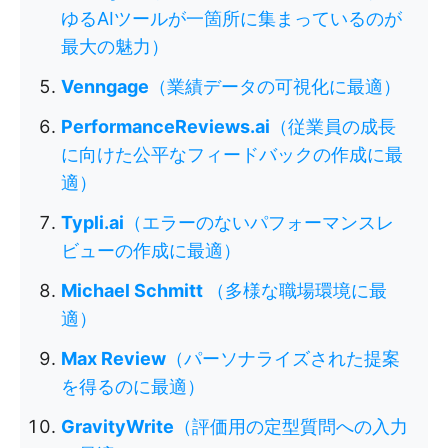
ゆるAIツールが一箇所に集まっているのが
最大の魅力）
Venngage
（業績データの可視化に最適）
PerformanceReviews.ai
（従業員の成長
に向けた公平なフィードバックの作成に最
適）
Typli.ai
（エラーのないパフォーマンスレ
ビューの作成に最適）
Michael Schmitt
（多様な職場環境に最
適）
Max Review
（パーソナライズされた提案
を得るのに最適）
GravityWrite
（評価用の定型質問への入力