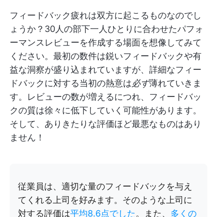
フィードバック疲れは双方に起こるものなのでし
ょうか？30人の部下一人ひとりに合わせたパフォ
ーマンスレビューを作成する場面を想像してみて
ください。最初の数件は鋭いフィードバックや有
益な洞察が盛り込まれていますが、詳細なフィー
ドバックに対する当初の熱意は
必ず
薄れていきま
す。レビューの数が増えるにつれ、フィードバッ
クの質は徐々に低下していく可能性があります。
そして、ありきたりな評価ほど最悪なものはあり
ません！
従業員は、適切な量のフィードバックを与え
てくれる上司を好みます。そのような上司に
対する評価は
平均8.6点でした
。また、
多くの