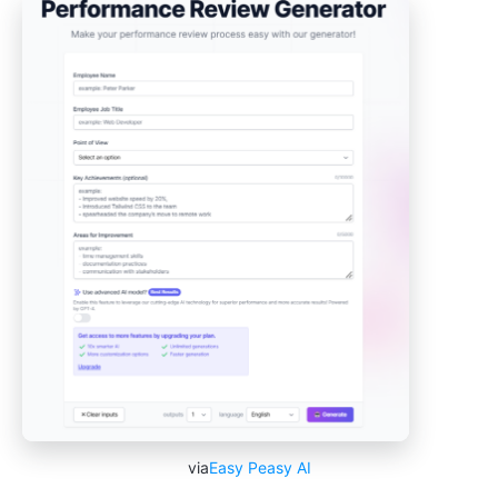
via
Easy Peasy AI