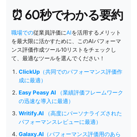
⏰ 60秒でわかる要約
職場での
従業員評価に
AI
を活用するメリット
を最大限に活かすために、このAIパフォーマ
ンス評価作成ツール10リストをチェックし
て、最適なツールを選んでください！
ClickUp
（共同でのパフォーマンス評価作
成に最適）
Easy Peasy AI
（業績評価フレームワーク
の迅速な導入に最適）
Writify.AI
（高度にパーソナライズされた
パフォーマンスレビューに最適）
Galaxy.AI
（パフォーマンス評価用のあら