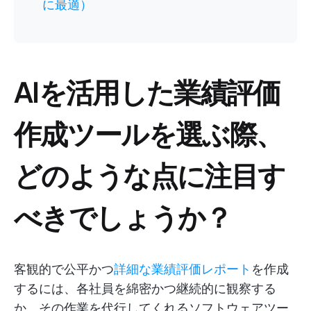
に最適）
AIを活用した業績評価
作成ツールを選ぶ際、
どのような点に注目す
べきでしょうか？
客観的で公平かつ
詳細な業績評価レポート
を作成
するには、各社員を綿密かつ継続的に観察する
か、その作業を代行してくれるソフトウェアツー