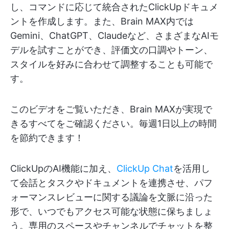
し、コマンドに応じて統合されたClickUpドキュメ
ントを作成します。また、Brain MAX内では
Gemini、ChatGPT、Claudeなど、さまざまなAIモ
デルを試すことができ、評価文の口調やトーン、
スタイルを好みに合わせて調整することも可能で
す。
このビデオをご覧いただき、Brain MAXが実現で
きるすべてをご確認ください。毎週1日以上の時間
を節約できます！
ClickUpのAI機能に加え、
ClickUp Chat
を活用し
て会話とタスクやドキュメントを連携させ、パフ
ォーマンスレビューに関する議論を文脈に沿った
形で、いつでもアクセス可能な状態に保ちましょ
う。専用のスペースやチャンネルでチャットを整