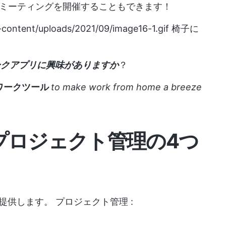
ミーティングを開催することもできます！
-content/uploads/2021/09/image16-1.gif
椅子に
トワークアプリに興味がありますか
？
ワークツール
to make work from home a breeze
eamsプロジェクト管理の4つ
能を提供します。
プロジェクト管理
: