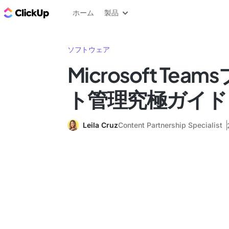
ClickUp ブログ
ホーム
製品
ソフトウェア
Microsoft Te
ト管理究極ガイド (
Leila Cruz
Content Partnership Specialist