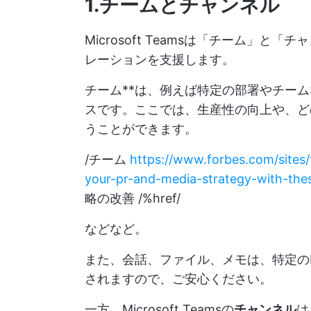
1.チームとチャンネル
Microsoft Teamsは「チーム」
レーションを支援します。
チーム**は、例えば特定の部署やチー
スです。ここでは、生産性の向上や、ど
うことができます。
/チーム
https://www.forbes.com/sites
your-pr-and-media-strategy-with-the
略の改善 /%href/
などなど。
また、会話、ファイル、メモは、特定のMi
されますので、ご安心ください。
一方、Microsoft Teamsの
チャンネル
は