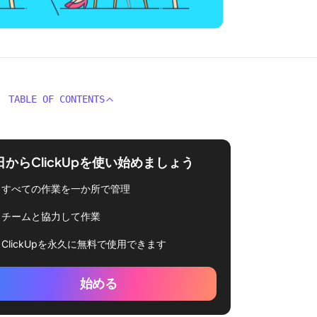
TABLE OF CONTENTS
日からClickUpを使い始めましょう
すべての作業を一か所で管理
チームと協力して作業
ClickUpを永久に無料で使用できます
始める