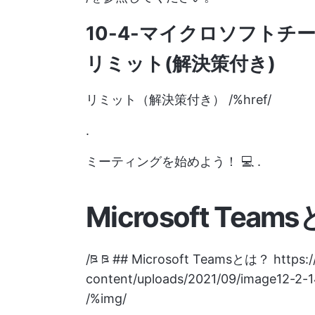
10-4-マイクロソフト
リミット(解決策付き)
リミット（解決策付き） /%href/
.
ミーティングを始めよう！ 💻 .
Microsoft Tea
/ཋ ཋ ## Microsoft Teamsとは？
https:
content/uploads/2021/09/image12-2-
/%img/