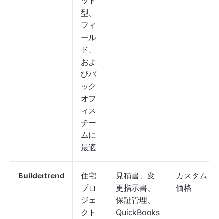
ッド
型、
フィ
ール
ド、
およ
びバ
ック
オフ
ィス
チー
ムに
最適
Buildertrend
住宅
見積書、変
カスタム
プロ
更指示書、
価格
ジェ
保証管理、
クト
QuickBooks