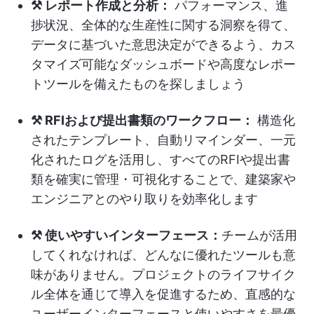
⚒️ レポート作成と分析：
パフォーマンス、進
捗状況、全体的な生産性に関する洞察を得て、
データに基づいた意思決定ができるよう、カス
タマイズ可能なダッシュボードや高度なレポー
トツールを備えたものを探しましょう
⚒️ RFIおよび提出書類のワークフロー：
構造化
されたテンプレート、自動リマインダー、一元
化されたログを活用し、すべてのRFIや提出書
類を確実に管理・可視化することで、建築家や
エンジニアとのやり取りを効率化します
⚒️ 使いやすいインターフェース：
チームが活用
してくれなければ、どんなに優れたツールも意
味がありません。プロジェクトのライフサイク
ル全体を通じて導入を促進するため、直感的な
ユーザーインターフェースと使いやすさを最優