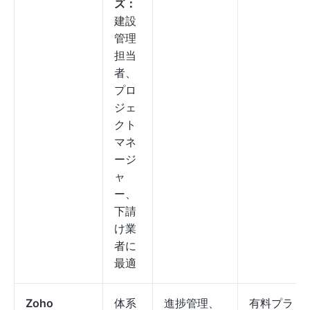
ズ：
建設
管理
担当
者、
プロ
ジェ
クト
マネ
ージ
ャ
ー、
下請
け業
者に
最適
Zoho
体系
進捗管理、
有料プラ