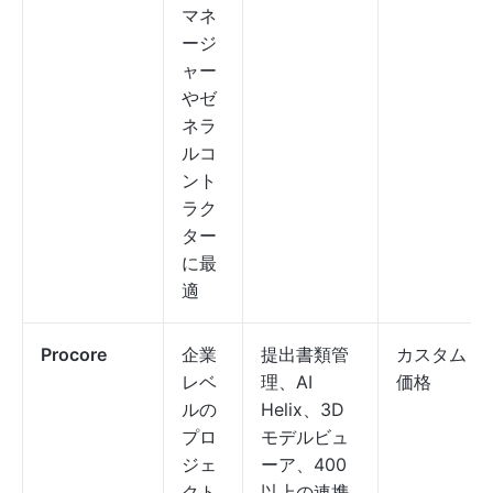
マネ
ージ
ャー
やゼ
ネラ
ルコ
ント
ラク
ター
に最
適
Procore
企業
提出書類管
カスタム
レベ
理、AI
価格
ルの
Helix、3D
プロ
モデルビュ
ジェ
ーア、400
クト
以上の連携