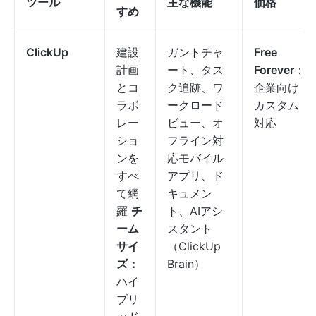
ツール
主な機能
価格
すめ
ClickUp
建設
ガントチャ
Free
計画
ート、タス
Forever
；
とコ
ク追跡、ワ
企業向け
ラボ
ークロード
カスタム
レー
ビュー、オ
対応
ショ
フライン対
ンを
応モバイル
すべ
アプリ、ド
て網
キュメン
羅
チ
ト、AIアシ
ーム
スタント
サイ
（ClickUp
ズ：
Brain）
ハイ
ブリ