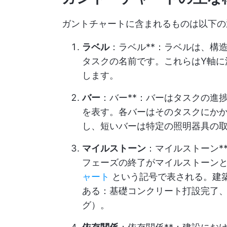
ガントチャートに含まれるものは以下の
ラベル
：ラベル**：ラベルは、構
タスクの名前です。これらはY軸に
します。
バー
：バー**：バーはタスクの進
を表す。各バーはそのタスクにか
し、短いバーは特定の照明器具の
マイルストーン
：マイルストーン*
フェーズの終了がマイルストーン
ャート
という記号で表される。建
ある：基礎コンクリート打設完了
グ）。