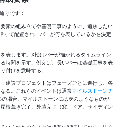
通りです：
造要素の組み立てや基礎工事のように、追跡したい
沿って配置され、バーが何を表しているかを決定
捗を表します。X軸はバーが描かれるタイムライン
かる時間を示す。例えば、長いバーは基礎工事を表
取り付けを意味する。
*：建設プロジェクトはフェーズごとに進行し、各
となる。これらのイベントは通常
マイルストーンチ
築の場合、マイルストーンには次のようなものが
、屋根葺き完了、外装完了（窓、ドア、サイディン