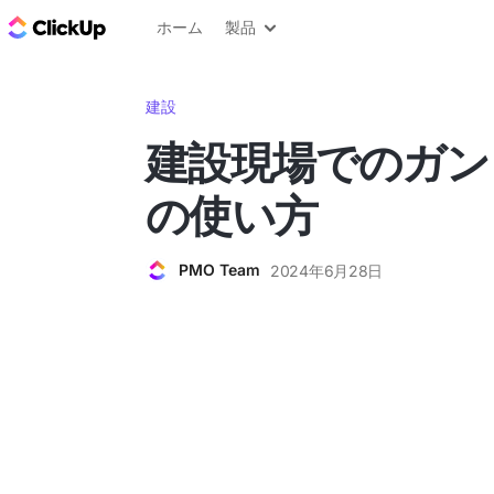
ClickUp ブログ
ホーム
製品
建設
建設現場でのガン
の使い方
PMO Team
2024年6月28日