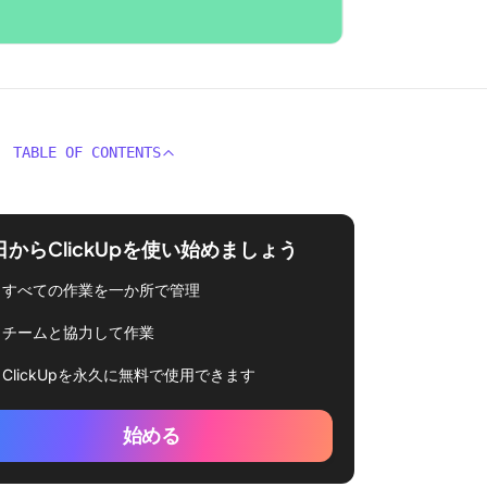
TABLE OF CONTENTS
日からClickUpを使い始めましょう
すべての作業を一か所で管理
チームと協力して作業
ClickUpを永久に無料で使用できます
始める