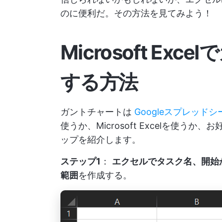
のに便利だ。その方法を見てみよう！
Microsoft E
する方法
ガントチャートは
Googleスプレッ
使うか、Microsoft Excelを使う
ップを紹介します。
ステップ1
：
エクセルでタスク名、開始
範囲
を作成する。