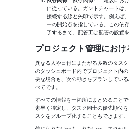
依存関係
：依存関係**：建設にお
に従っている。ガントチャートは
接続する線と矢印で示す。例えば
ーの開始点を指している。この依
了するまで、配管工は配管の設置
プロジェクト管理におけ
異なる人や日付にまたがる多数のタスク
のダッシュボード内でプロジェクト内の
要な場合も、次の動きをプランしている
べてです。
すべての情報を一箇所にまとめることで
素早く特定し、タスク同士の優先順位を
スクをグループ化することもできます。
信じられないかもしれないが、エクセル