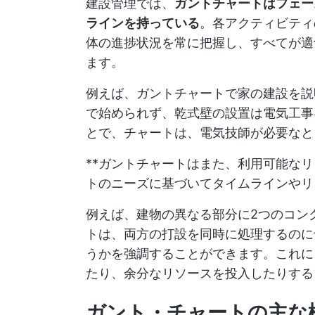
建設管理では、
ガントチャートはフェー
ラインを持っている
。各アクティビティ
体の進捗状況を常に把握し、すべてが適
ます。
例えば、ガントチャートで家の建設を説
で始められず、乾式壁の設置は電気工事
とで、チャートは、電気技師が必要なと
**ガントチャートはまた、利用可能な
トのニーズに基づいてタイムラインやリ
例えば、建物の異なる部分に2つのコン
トは、両方の打設を同時に処理するのに
うかを強調することができます。これに
たり、余分なリソースを投入したりする
ガント・チャートの主な