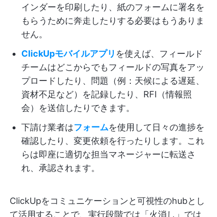
インダーを印刷したり、紙のフォームに署名を
もらうために奔走したりする必要はもうありま
せん。
ClickUpモバイルアプリ
を使えば、フィールド
チームはどこからでもフィールドの写真をアッ
プロードしたり、問題（例：天候による遅延、
資材不足など）を記録したり、RFI（情報照
会）を送信したりできます。
下請け業者は
フォーム
を使用して日々の進捗を
確認したり、変更依頼を行ったりします。これ
らは即座に適切な担当マネージャーに転送さ
れ、承認されます。
ClickUpをコミュニケーションと可視性のhubとし
て活用することで、実行段階では「火消し」では