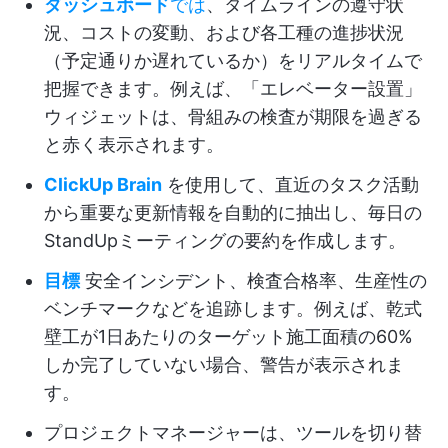
ダッシュボード
では
、タイムラインの遵守状
況、コストの変動、および各工種の進捗状況
（予定通りか遅れているか）をリアルタイムで
把握できます。例えば、「エレベーター設置」
ウィジェットは、骨組みの検査が期限を過ぎる
と赤く表示されます。
ClickUp Brain
を使用して、直近のタスク活動
から重要な更新情報を自動的に抽出し、毎日の
StandUpミーティングの要約を作成します。
目標
安全インシデント、検査合格率、生産性の
ベンチマークなどを追跡します。例えば、乾式
壁工が1日あたりのターゲット施工面積の60%
しか完了していない場合、警告が表示されま
す。
プロジェクトマネージャーは、ツールを切り替