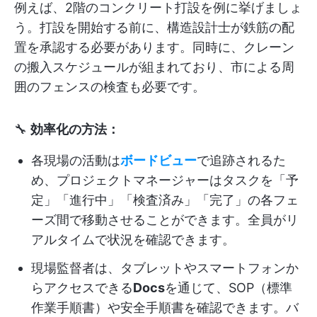
例えば、2階のコンクリート打設を例に挙げましょ
う。打設を開始する前に、構造設計士が鉄筋の配
置を承認する必要があります。同時に、クレーン
の搬入スケジュールが組まれており、市による周
囲のフェンスの検査も必要です。
🔧
効率化の方法：
各現場の活動は
ボードビュー
で追跡されるた
め、プロジェクトマネージャーはタスクを「予
定」「進行中」「検査済み」「完了」の各フェ
ーズ間で移動させることができます。全員がリ
アルタイムで状況を確認できます。
現場監督者は、タブレットやスマートフォンか
らアクセスできる
Docs
を通じて、SOP（標準
作業手順書）や安全手順書を確認できます。バ