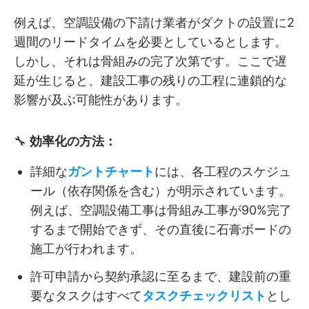
例えば、空調設備の下請け業者がダクトの設置に2
週間のリードタイムを必要としているとします。
しかし、それは骨組みの完了次第です。ここで遅
延が生じると、建設工事の残りの工程に連鎖的な
影響が及ぶ可能性があります。
🔧
効率化の方法：
詳細な
ガントチャート
には、各工程のスケジュ
ール（依存関係を含む）が明示されています。
例えば、空調設備工事は骨組み工事が90%完了
するまで開始できず、その直後に石膏ボードの
施工が行われます。
許可申請から契約承認に至るまで、建設前の重
要なタスクはすべて
タスクチェックリスト
とし