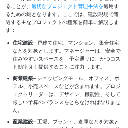
ることが、
適切なプロジェクト管理手法を
適用す
るための鍵となります。ここでは、建設現場で遭
遇する主なプロジェクトの種類を簡単に解説しま
す：
住宅建設
– 戸建て住宅、マンション、集合住宅
などを対象とします。マネージャーは、安全で
住みやすいスペースを、予定通りに、かつコス
ト効率良く提供することに注力します。
商業建築
– ショッピングモール、オフィス、ホ
テル、小売スペースなどが含まれます。プロジ
ェクトリーダーは、デザイン、機能性、そして
厳しい予算のバランスをとらなければなりませ
ん。
産業建設
– 工場、プラント、倉庫などを対象と