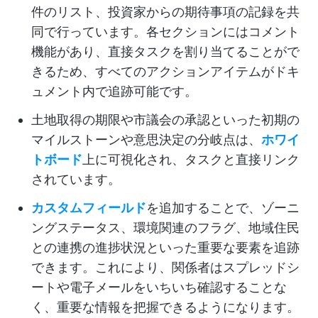
件のリスト、投資家からの期待事項の記録を共
同で行っています。各セクションにはコメント
機能があり、直接タスクを割り当てることがで
きるため、すべてのアクションアイテムがドキ
ュメント内で追跡可能です。
土地取得の期限や市議会の承認といった初期の
マイルストーンや意思決定の分岐点は、
ホワイ
トボード
上に可視化され、タスクと直接リンク
されています。
カスタムフィールド
を追加することで、ゾーニ
ングステータス、環境関連のフラグ、地域住民
との連携の進捗状況といった重要な要素を追跡
できます。これにより、関係者はスプレッドシ
ートや電子メールをいちいち確認することな
く、重要な情報を把握できるようになります。