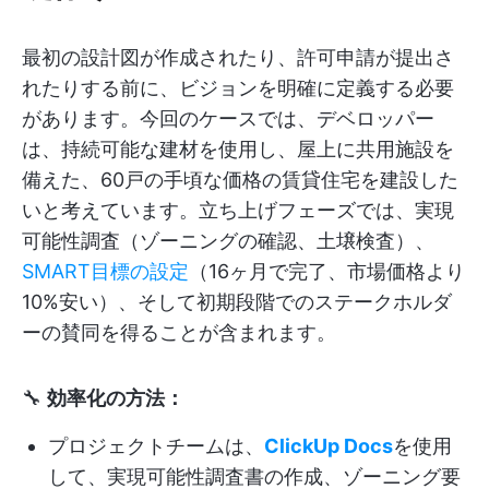
最初の設計図が作成されたり、許可申請が提出さ
れたりする前に、ビジョンを明確に定義する必要
があります。今回のケースでは、デベロッパー
は、持続可能な建材を使用し、屋上に共用施設を
備えた、60戸の手頃な価格の賃貸住宅を建設した
いと考えています。立ち上げフェーズでは、実現
可能性調査（ゾーニングの確認、土壌検査）、
SMART目標の設定
（16ヶ月で完了、市場価格より
10%安い）、そして初期段階でのステークホルダ
ーの賛同を得ることが含まれます。
🔧
効率化の方法：
プロジェクトチームは、
ClickUp Docs
を使用
して、実現可能性調査書の作成、ゾーニング要