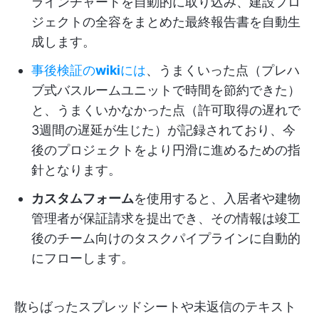
ラインチャートを自動的に取り込み、建設プロ
ジェクトの全容をまとめた最終報告書を自動生
成します。
事後検証の
wiki
には
、うまくいった点（プレハ
ブ式バスルームユニットで時間を節約できた）
と、うまくいかなかった点（許可取得の遅れで
3週間の遅延が生じた）が記録されており、今
後のプロジェクトをより円滑に進めるための指
針となります。
カスタムフォーム
を使用すると、入居者や建物
管理者が保証請求を提出でき、その情報は竣工
後のチーム向けのタスクパイプラインに自動的
にフローします。
散らばったスプレッドシートや未返信のテキスト