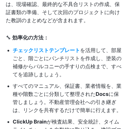
は、現場確認、最終的な不具合リストの作成、保
証書類の準備、そして次回のプロジェクトに向け
た教訓のまとめなどが含まれます。
🔧
効率化の方法：
チェックリストテンプレート
を活用して、部屋
ごと、階ごとにパンチリストを作成し、塗装の
補修からバルコニーの手すりの点検まで、すべ
てを追跡しましょう。
すべてのマニュアル、保証書、業者情報を、業
種や階数ごとに分類して整理された
Docs
に保
管しましょう。不動産管理会社への引き継ぎ
は、リンクを共有するだけで簡単に行えます。
ClickUp Brain
が検査結果、安全統計、タイム