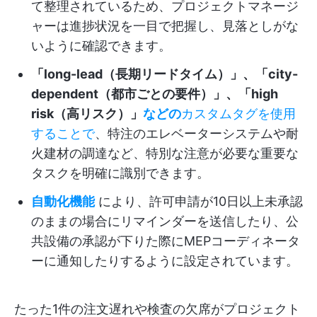
て整理されているため、プロジェクトマネージ
ャーは進捗状況を一目で把握し、見落としがな
いように確認できます。
「long-lead（長期リードタイム）」、「city-
dependent（都市ごとの要件）」、「high
risk（高リスク）」
などの
カスタムタグを使用
することで
、特注のエレベーターシステムや耐
火建材の調達など、特別な注意が必要な重要な
タスクを明確に識別できます。
自動化機能
により、許可申請が10日以上未承認
のままの場合にリマインダーを送信したり、公
共設備の承認が下りた際にMEPコーディネータ
ーに通知したりするように設定されています。
たった1件の注文遅れや検査の欠席がプロジェクト