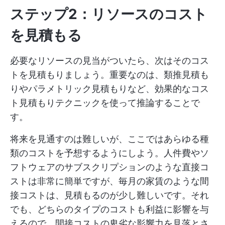
ステップ2：リソースのコスト
を見積もる
必要なリソースの見当がついたら、次はそのコス
トを見積もりましょう。重要なのは、類推見積も
りやパラメトリック見積もりなど、効果的なコス
ト見積もりテクニックを使って推論することで
す。
将来を見通すのは難しいが、ここではあらゆる種
類のコストを予想するようにしよう。人件費やソ
フトウェアのサブスクリプションのような直接コ
ストは非常に簡単ですが、毎月の家賃のような間
接コストは、見積もるのが少し難しいです。それ
でも、どちらのタイプのコストも利益に影響を与
えるので、間接コストの卑劣な影響力を見落とさ