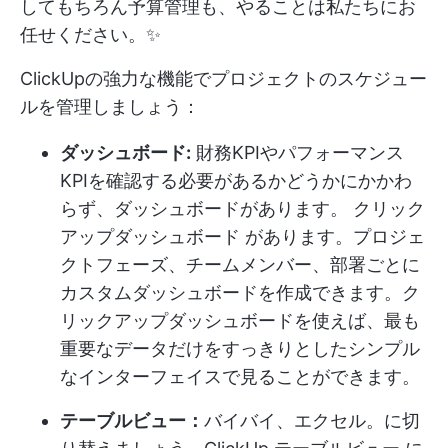
してもちろん予算管理も、やることは私たちにお
任せください。✨
ClickUpの強力な機能でプロジェクトのスケジュー
ルを管理しましょう：
ダッシュボード:
財務KPIやパフォーマンス
KPIを確認する必要があるかどうかにかかわ
らず、ダッシュボードがあります。
クリック
アップダッシュボード
があります。プロジェ
クトフェーズ、チームメンバー、部署ごとに
カスタムダッシュボードを作成できます。ク
リックアップダッシュボードを使えば、最も
重要なデータだけをすっきりとしたシンプル
なインターフェイスで見ることができます。
テーブルビュー：
バイバイ、エクセル。に切