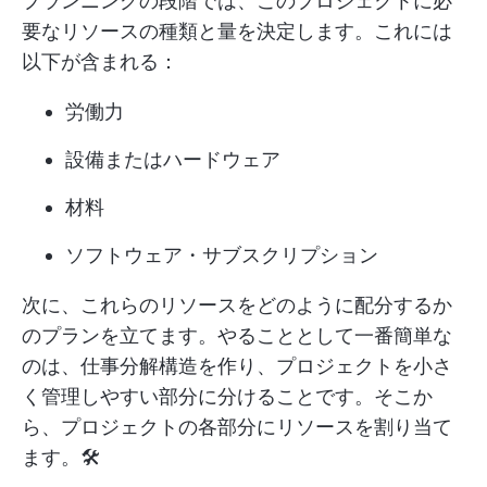
プランニングの段階では、このプロジェクトに必
要なリソースの種類と量を決定します。これには
以下が含まれる：
労働力
設備またはハードウェア
材料
ソフトウェア・サブスクリプション
次に、これらのリソースをどのように配分するか
のプランを立てます。やることとして一番簡単な
のは、仕事分解構造を作り、プロジェクトを小さ
く管理しやすい部分に分けることです。そこか
ら、プロジェクトの各部分にリソースを割り当て
ます。🛠️