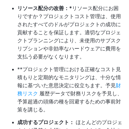
リソース配分の改善：*
リソース配分にお困
りですか？プロジェクトコスト管理は、使用
されたすべてのドルがプロジェクトの成功に
貢献することを保証します。適切なプロジェ
クトプランニングにより、未使用のサブスク
リプションや非効率なハードウェアに費用を
支払う必要がなくなります。
**プロジェクト管理における正確なコスト見
積もりと定期的なモニタリングは、十分な情
報に基づいた意思決定に役立ちます。予見
財
務リスク
履歴データで財務リスクを予見し、
予算超過の頭痛の種を回避するための事前対
策を講じる。
成功するプロジェクト：
ほとんどのプロジェ