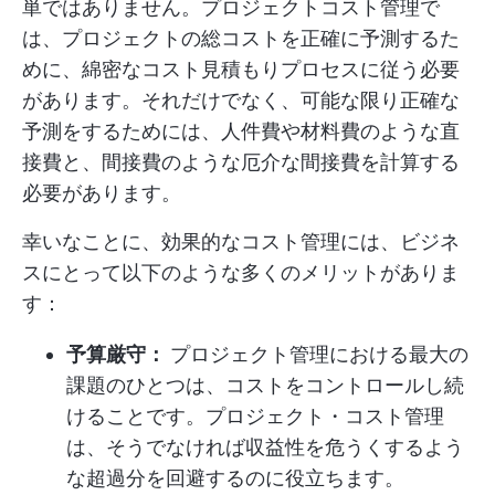
単ではありません。プロジェクトコスト管理で
は、プロジェクトの総コストを正確に予測するた
めに、綿密なコスト見積もりプロセスに従う必要
があります。それだけでなく、可能な限り正確な
予測をするためには、人件費や材料費のような直
接費と、間接費のような厄介な間接費を計算する
必要があります。
幸いなことに、効果的なコスト管理には、ビジネ
スにとって以下のような多くのメリットがありま
す：
予算厳守：
プロジェクト管理における最大の
課題のひとつは、コストをコントロールし続
けることです。プロジェクト・コスト管理
は、そうでなければ収益性を危うくするよう
な超過分を回避するのに役立ちます。